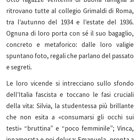
ritrovano tutte al collegio Grimaldi di Roma,
tra l’autunno del 1934 e l’estate del 1936.
Ognuna di loro porta con sé il suo bagaglio,
concreto e metaforico: dalle loro valigie
spuntano foto, regali che parlano del passato
e segreti.
Le loro vicende si intrecciano sullo sfondo
dell’Italia fascista e toccano le fasi cruciali
della vita: Silvia, la studentessa più brillante
che non esita a «consumarsi gli occhi sui
testi» “bruttina” e “poco femminile”; Vinca,
innamorata e poi delusa; Emanuela, pronta a