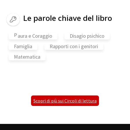
Le parole chiave del libro
P
aura e Coraggio
Disagio psichico
Famiglia
Rapporti con i genitori
Matematica
Scopri di più sui Circoli di lettura