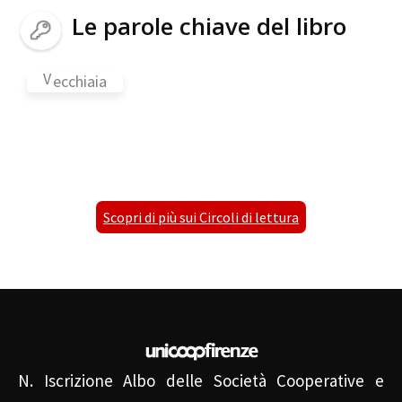
Le parole chiave del libro
V
ecchiaia
Scopri di più sui Circoli di lettura
N. Iscrizione Albo delle Società Cooperative e