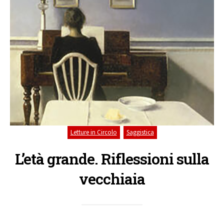
,
Letture in Circolo
Saggistica
L’età grande. Riflessioni sulla
vecchiaia