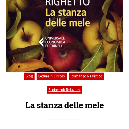
,
,
,
Blog
Letture in Circolo
Romanzo Realistico
Sentimenti Relazioni
La stanza delle mele