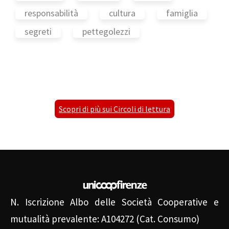
responsabilità
cultura
famiglia
segreti
pettegolezzi
Scopri di più sui Circoli di lettura
N. Iscrizione Albo delle Società Cooperative e
mutualità prevalente: A104272 (Cat. Consumo)