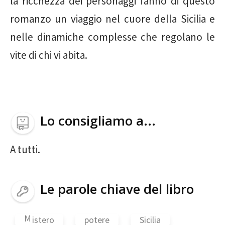
la ricchezza dei personaggi fanno di questo
romanzo un viaggio nel cuore della Sicilia e
nelle dinamiche complesse che regolano le
vite di chi vi abita.
Lo consigliamo a...
A tutti.
Le parole chiave del libro
M
istero
potere
Sicilia