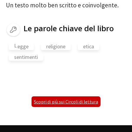
Un testo molto ben scritto e coinvolgente.
Le parole chiave del libro
L
egge
religione
etica
sentimenti
Scopri di più sui Circoli di lettura