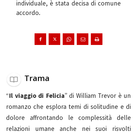
individuale, è stata decisa di comune
accordo.
Trama
“
Il viaggio di Felicia
” di William Trevor è un
romanzo che esplora temi di solitudine e di
dolore affrontando le complessità delle
relazioni umane anche nei suoi risvolti