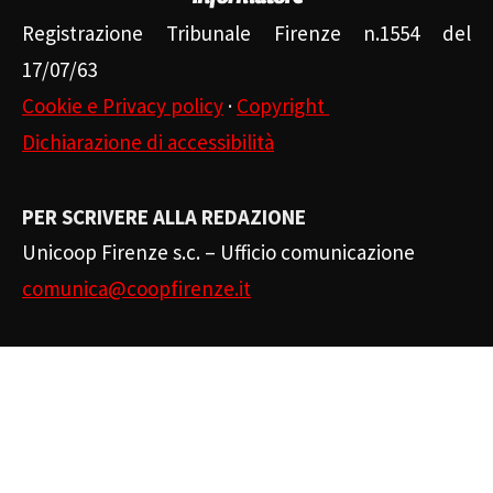
Registrazione Tribunale Firenze n.1554 del
17/07/63
Cookie e Privacy policy
·
Copyright
Dichiarazione di accessibilità
PER SCRIVERE ALLA REDAZIONE
Unicoop Firenze s.c. – Ufficio comunicazione
comunica@coopfirenze.it