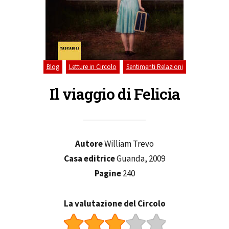
,
,
Blog
Letture in Circolo
Sentimenti Relazioni
Il viaggio di Felicia
Autore
William Trevo
Casa editrice
Guanda, 2009
Pagine
240
La valutazione del Circolo