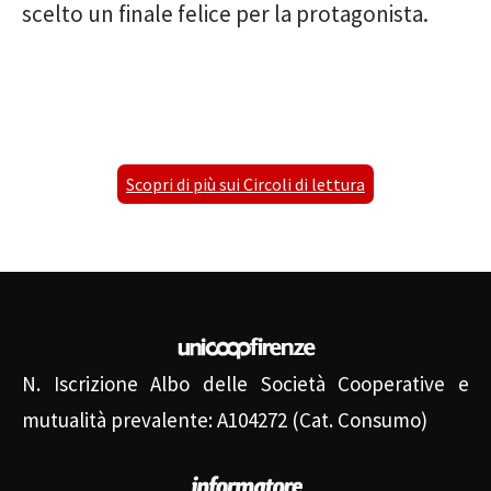
scelto un finale felice per la protagonista.
Scopri di più sui Circoli di lettura
N. Iscrizione Albo delle Società Cooperative e
mutualità prevalente: A104272 (Cat. Consumo)