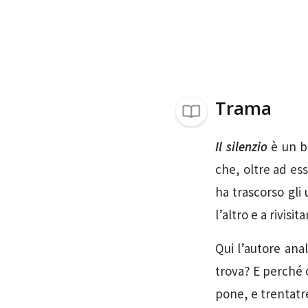
Trama
Il silenzio
è un br
che, oltre ad es
ha trascorso gli 
l’altro e a rivisi
Qui l’autore anal
trova? E perché 
pone, e trentatré