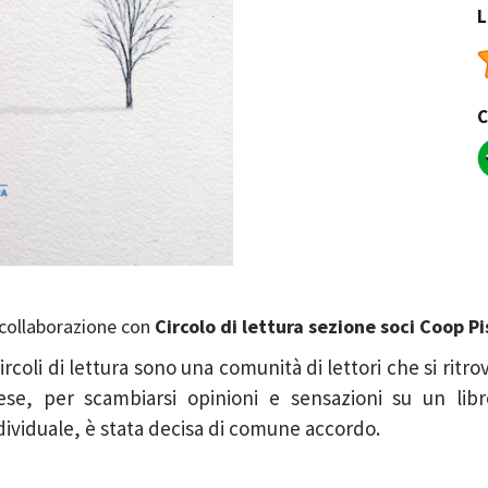
L
C
 collaborazione con
Circolo di lettura sezione soci Coop Pi
Circoli di lettura sono una comunità di lettori che si ritro
se, per scambiarsi opinioni e sensazioni su un libro
dividuale, è stata decisa di comune accordo.