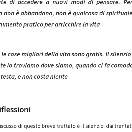
te di accedere a nuovi modi di pensare. Pe
io non è abbandono, non è qualcosa di spirituale
rumento pratico per arricchire la vita
 le cose migliori della vita sono gratis. Il silenzi
te lo troviamo dove siamo, quando ci fa comodo
 testa, e non costa niente
iflessioni
scusso di questo breve trattato è il silenzio: dai trentat