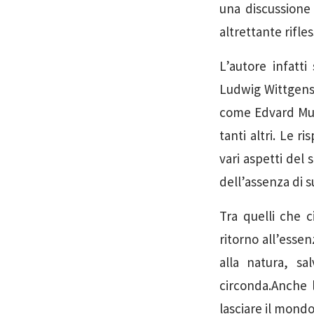
una discussione 
altrettante rifles
L’autore infatti
Ludwig Wittgenst
come Edvard Mun
tanti altri. Le r
vari aspetti del 
dell’assenza di s
Tra quelli che 
ritorno all’esse
alla natura, sa
circonda.Anche 
lasciare il mondo 