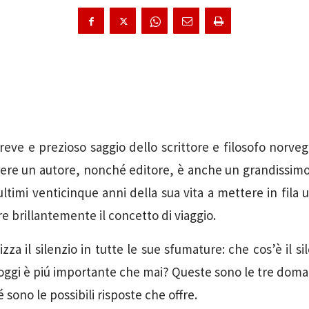
eve e prezioso saggio dello scrittore e filosofo norve
sere un autore, nonché editore, è anche un grandissim
ultimi venticinque anni della sua vita a mettere in fila
tare brillantemente il concetto di viaggio.
izza il silenzio in tutte le sue sfumature: che cos’è il si
oggi è piú importante che mai? Queste sono le tre dom
 sono le possibili risposte che offre.