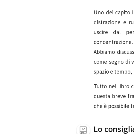
Uno dei capitoli
distrazione e 
uscire dal pe
concentrazione.
Abbiamo discusso
come segno di v
spazio e tempo, u
Tutto nel libro 
questa breve fr
che è possibile t
Lo consigli