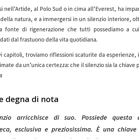
i nell’Artide, al Polo Sud o in cima all’Everest, ha impa
mi della natura, e a immergersi in un silenzio interiore, ol
 fonte di rigenerazione che tutti possediamo a cui 
dati dal frastuono della vita quotidiana.
i capitoli, troviamo riflessioni scaturite da esperienze, 
nimate da un’unica certezza: che il silenzio sia la chiav
a
ne degna di nota
enzio arricchisce di suo. Possiede questa 
seca, esclusiva e preziosissima. È una chiave