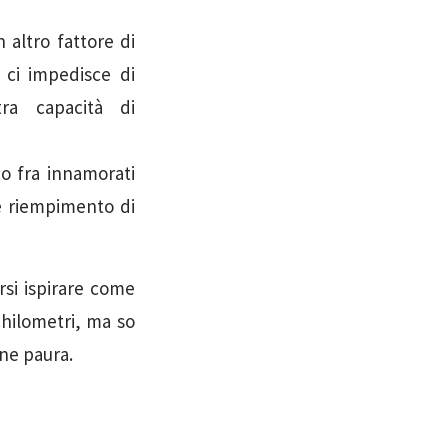
 altro fattore di
ci impedisce di
ra capacità di
io fra innamorati
e riempimento di
rsi ispirare come
hilometri, ma so
rne paura.