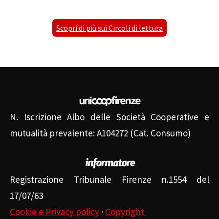
Scopri di più sui Circoli di lettura
N. Iscrizione Albo delle Società Cooperative e
mutualità prevalente: A104272 (Cat. Consumo)
Registrazione Tribunale Firenze n.1554 del
17/07/63
Cookie e Privacy policy
·
Copyright