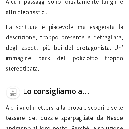
Alcuni passaggi sono forzatamente lunghi e
altri pleonastici.
La scrittura è piacevole ma esagerata la
descrizione, troppo presente e dettagliata,
degli aspetti più bui del protagonista. Un’
immagine dark del poliziotto troppo
stereotipata.
Lo consigliamo a...
A chi vuol mettersi alla prova e scoprire se le
tessere del puzzle sparpagliate da Nesbø
andranno al loro posto. Perché la soluzione