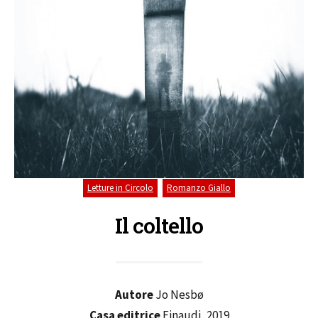
,
Letture in Circolo
Romanzo Giallo
Il coltello
Autore
Jo Nesbø
Casa editrice
Einaudi, 2019