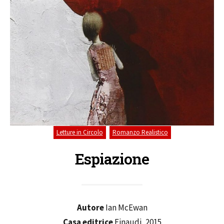
,
Letture in Circolo
Romanzo Realistico
Espiazione
Autore
Ian McEwan
Casa editrice
Einaudi, 2015