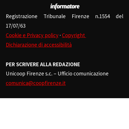
Registrazione Tribunale Firenze n.1554 del
17/07/63
Cookie e Privacy policy
·
Copyright
Dichiarazione di accessibilità
PER SCRIVERE ALLA REDAZIONE
Unicoop Firenze s.c. – Ufficio comunicazione
comunica@coopfirenze.it