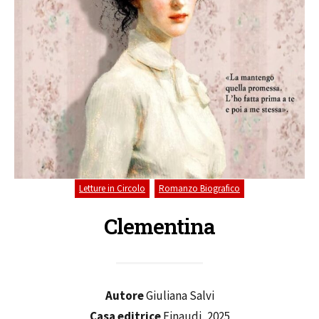
,
Letture in Circolo
Romanzo Biografico
Clementina
Autore
Giuliana Salvi
Casa editrice
Einaudi, 2025