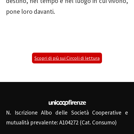
destino, nel tempo e nel luogo in cui vivono,
pone loro davanti.
Scopri di più sui Circoli di lettura
N. Iscrizione Albo delle Società Cooperative e
mutualità prevalente: A104272 (Cat. Consumo)