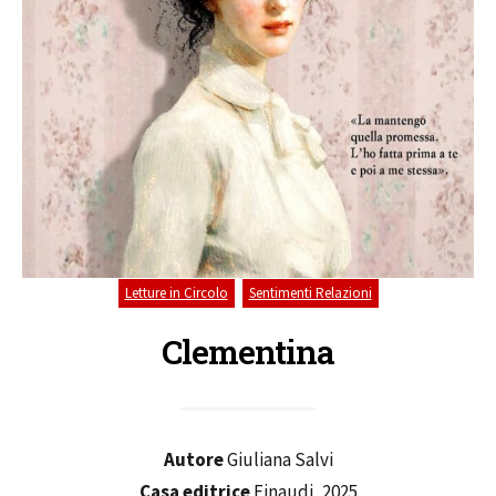
,
Letture in Circolo
Sentimenti Relazioni
Clementina
Autore
Giuliana Salvi
Casa editrice
Einaudi, 2025