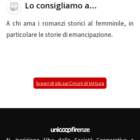
Lo consigliamo a...
A chi ama i romanzi storici al femminile, in
particolare le storie di emancipazione.
Scopri di più sui Circoli di lettura
N. Iscrizione Albo delle Società Cooperative e