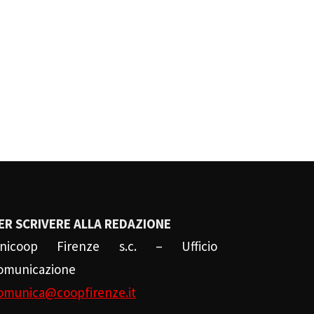
ER SCRIVERE ALLA REDAZIONE
nicoop Firenze s.c. – Ufficio
omunicazione
omunica@coopfirenze.it