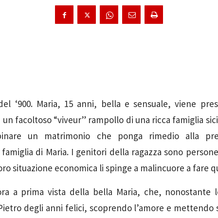
del ‘900. Maria, 15 anni, bella e sensuale, viene pres
, un facoltoso “viveur” rampollo di una ricca famiglia sici
inare un matrimonio che ponga rimedio alla prec
amiglia di Maria. I genitori della ragazza sono persone 
 loro situazione economica li spinge a malincuore a fare q
ra a prima vista della bella Maria, che, nonostante l
Pietro degli anni felici, scoprendo l’amore e mettendo 