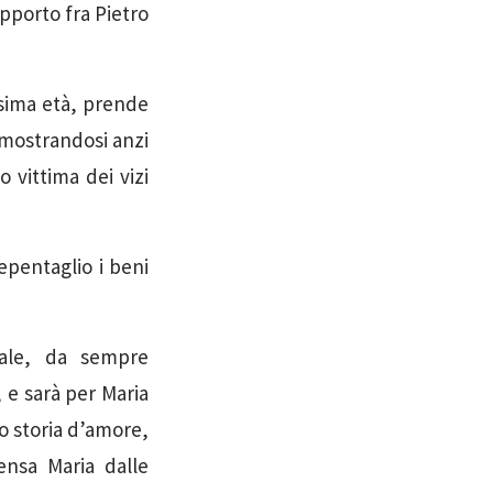
apporto fra Pietro
ssima età, prende
imostrandosi anzi
 vittima dei vizi
epentaglio i beni
uale, da sempre
 e sarà per Maria
o storia d’amore,
ensa Maria dalle