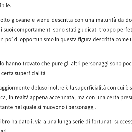
bile.
molto giovane e viene descritta con una maturità da d
i suoi comportamenti sono stati giudicati troppo perfetti
n po’ di opportunismo in questa figura descritta come u
colo hanno trovato che pure gli altri personaggi sono poc
 certa superficialità.
giormente deluso inoltre è la superficialità con cui è s
ca, in realtà appena accennata, ma con una certa presu
ante nel quale si muovono i personaggi.
ibro ha dato il via a una lunga serie di fortunati successi
ari.