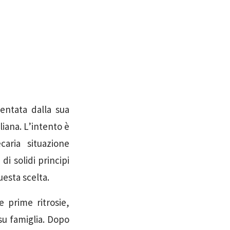
entata dalla sua
liana. L’intento è
aria situazione
di solidi principi
uesta scelta.
e prime ritrosie,
su famiglia. Dopo