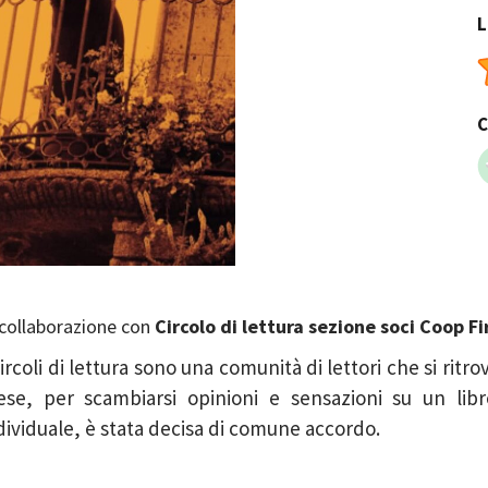
L
C
 collaborazione con
Circolo di lettura sezione soci Coop 
Circoli di lettura sono una comunità di lettori che si ritro
se, per scambiarsi opinioni e sensazioni su un libro
dividuale, è stata decisa di comune accordo.