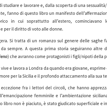
 di studiare e lavorare e, dalla scoperta di una sessualità/
ante, fanno di questo libro un manifesto dell’affermazio
rico in cui soprattutto all’estero, cominciavano l
 per il diritto di voto alle donne.
gera. Si tratta di un romanzo sul genere delle saghe fa
 da sempre. A questa prima storia seguiranno altre d
ieno
) che avranno come protagonisti i figli/nipoti della 
e vive e lavora a Londra da quando era giovane, esprime 
 amore per la Sicilia e il profondo attaccamento alla sua te
eccezione fra i lettori del circoli, che hanno apprez
l’emancipazione femminile e l’ambientazione siciliana
o libro non è piaciuto, è stato giudicato superficiale e i