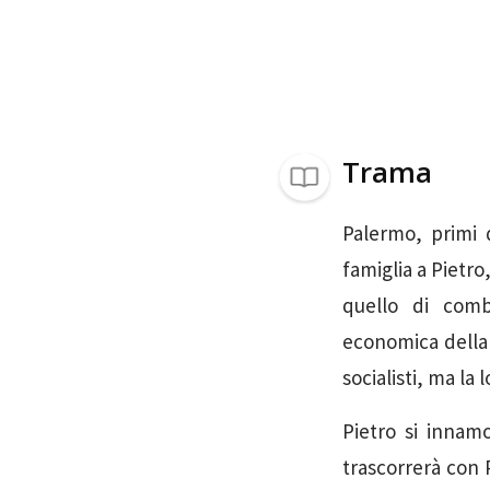
Trama
Palermo, primi 
famiglia a Pietro
quello di comb
economica della f
socialisti, ma la
Pietro si innamo
trascorrerà con 