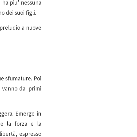
n ha piu’ nessuna
 dei suoi figli.
n preludio a nuove
ue sfumature. Poi
e vanno dai primi
eggera. Emerge in
e la forza e la
libertà, espresso