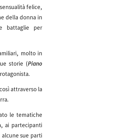
sensualità felice,
ne della donna in
e battaglie per
miliari, molto in
ue storie (
Piano
protagonista.
così attraverso la
rra.
zato le tematiche
, ai partecipanti
n alcune sue parti