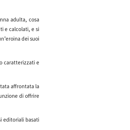
onna adulta, cosa
 e calcolati, e si
n’eroina dei suoi
o caratterizzati e
tata affrontata la
nzione di offrire
 editoriali basati