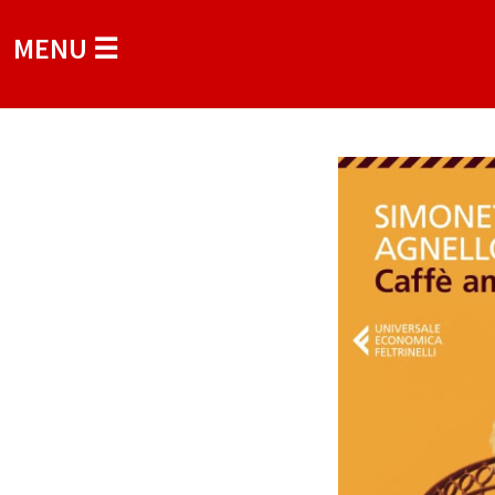
MENU ☰