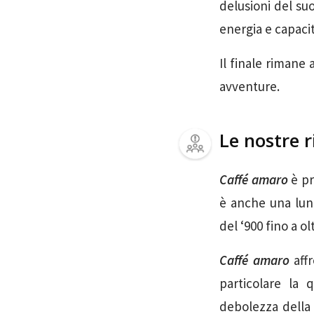
delusioni del su
energia e capacit
Il finale rimane 
avventure.
Le nostre r
Caffé amaro
è pr
è anche una lung
del ‘900 fino a o
Caffé amaro
affr
particolare la
debolezza della 