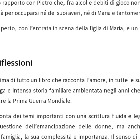
o rapporto con Pietro che, fra alcol e debiti di gioco no
à per occuparsi né dei suoi averi, né di Maria e tantomeno
aperto, con l’entrata in scena della figlia di Maria, e u
iflessioni
ima di tutto un libro che racconta l’amore, in tutte le s
a e intensa storia familiare ambientata negli anni ch
ltre la Prima Guerra Mondiale.
onta dei temi importanti con una scrittura fluida e l
 questione dell’emancipazione delle donne, ma anch
famiglia, la sua complessità e importanza. Il senso di 