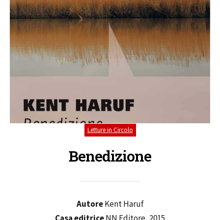
Letture in Circolo
Benedizione
Autore
Kent Haruf
Casa editrice
NN Editore, 2015