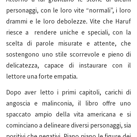
personaggi, con le loro vite “normali”, i loro
drammi e le loro debolezze. Vite che Haruf
riesce a rendere uniche e speciali, con la
scelta di parole misurate e attente, che
sostengono uno stile scorrevole e pieno di
delicatezza, capace di instaurare con il
lettore una forte empatia.
Dopo aver letto i primi capitoli, carichi di
angoscia e malinconia, il libro offre uno
spaccato ampio della vita americana e si
cominciano a delineare diversi personaggi, sia
positivi che negativi. Piano piano le figure dei