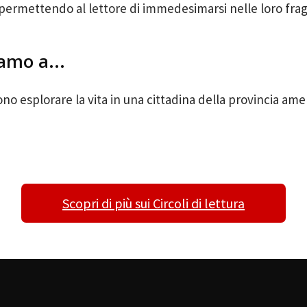
permettendo al lettore di immedesimarsi nelle loro fragi
amo a...
no esplorare la vita in una cittadina della provincia ame
Scopri di più sui Circoli di lettura