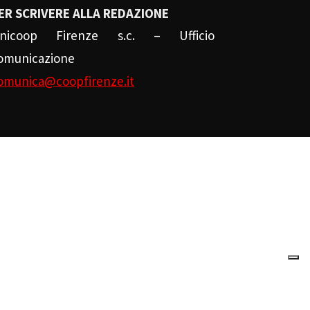
ER SCRIVERE ALLA REDAZIONE
nicoop Firenze s.c. – Ufficio
omunicazione
omunica@coopfirenze.it