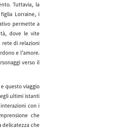
to. Tuttavia, la
iglia Lorraine, i
rativo permette a
tà, dove le vite
 rete di relazioni
erdono e l’amore.
rsonaggi verso il
o, e questo viaggio
li ultimi istanti
interazioni con i
comprensione che
a delicatezza che