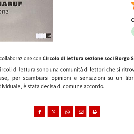
C
 collaborazione con
Circolo di lettura sezione soci Borgo 
Circoli di lettura sono una comunità di lettori che si ritro
se, per scambiarsi opinioni e sensazioni su un libro
dividuale, è stata decisa di comune accordo.