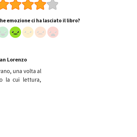
he emozione ci ha lasciato il libro?
San Lorenzo
vano, una volta al
 la cui lettura,