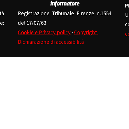
P
tà
Registrazione Tribunale Firenze n.1554
U
e:
del 17/07/63
c
Cookie e Privacy policy
·
Copyright
c
Dichiarazione di accessibilità