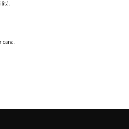
lità.
ricana.