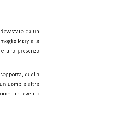
, devastato da un
a moglie Mary e la
à e una presenza
 sopporta, quella
 un uomo e altre
 come un evento