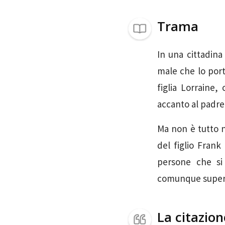
Trama
In una cittadina
male che lo porte
figlia Lorraine
accanto al padr
Ma non è tutto n
del figlio Fran
persone che si
comunque supera
La citazio