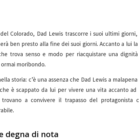
 del Colorado, Dad Lewis trascorre i suoi ultimi giorni
rà ben presto alla fine dei suoi giorni. Accanto a lui l
, che trova senso e modo per riacquistare una dignit
e ormai moribondo.
ella storia: c’è una assenza che Dad Lewis a malapena
k che è scappato da lui per vivere una vita accanto ad
 trovano a convivere il trapasso del protagonista
bile.
ne degna di nota