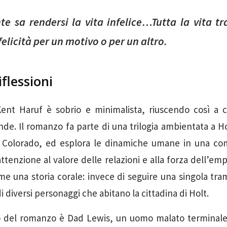
te sa rendersi la vita infelice…Tutta la vita tr
felicità per un motivo o per un altro.
iflessioni
 Kent Haruf è sobrio e minimalista, riuscendo così a 
nde. Il romanzo fa parte di una trilogia ambientata a Ho
 Colorado, ed esplora le dinamiche umane in una co
ttenzione al valore delle relazioni e alla forza dell’emp
me una storia corale: invece di seguire una singola tra
di diversi personaggi che abitano la cittadina di Holt.
vo del romanzo è Dad Lewis, un uomo malato terminale, 