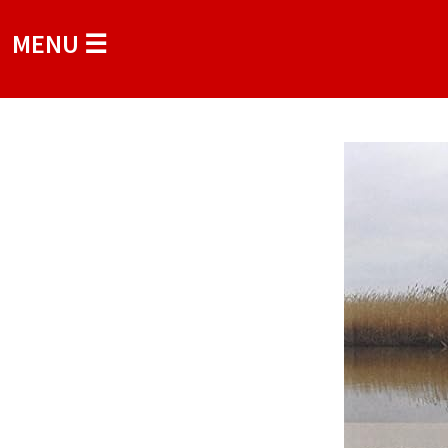
MENU ☰