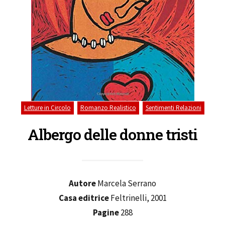
,
,
Letture in Circolo
Romanzo Realistico
Sentimenti Relazioni
Albergo delle donne tristi
Autore
Marcela Serrano
Casa editrice
Feltrinelli, 2001
Pagine
288