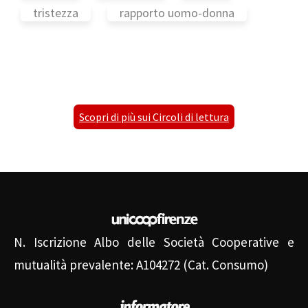
tristezza
rapporto uomo-donna
Scopri di più sui Circoli di lettura
N. Iscrizione Albo delle Società Cooperative e
mutualità prevalente: A104272 (Cat. Consumo)