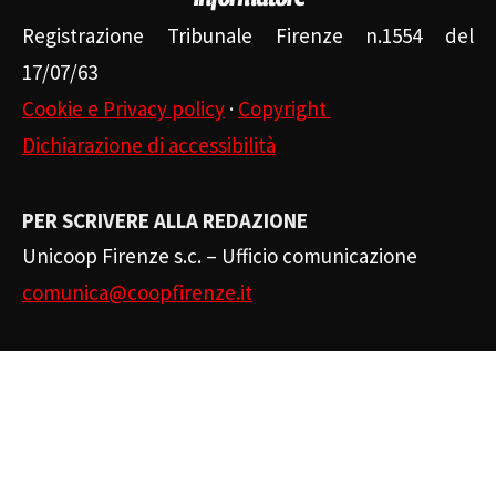
Registrazione Tribunale Firenze n.1554 del
17/07/63
Cookie e Privacy policy
·
Copyright
Dichiarazione di accessibilità
PER SCRIVERE ALLA REDAZIONE
Unicoop Firenze s.c. – Ufficio comunicazione
comunica@coopfirenze.it