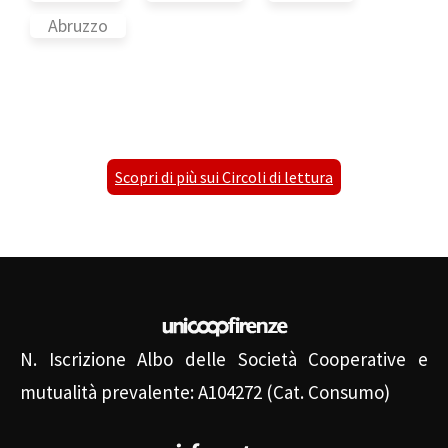
Abruzzo
Scopri di più sui Circoli di lettura
N. Iscrizione Albo delle Società Cooperative e
mutualità prevalente: A104272 (Cat. Consumo)