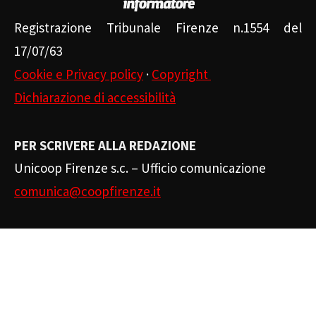
Registrazione Tribunale Firenze n.1554 del
17/07/63
Cookie e Privacy policy
·
Copyright
Dichiarazione di accessibilità
PER SCRIVERE ALLA REDAZIONE
Unicoop Firenze s.c. – Ufficio comunicazione
comunica@coopfirenze.it