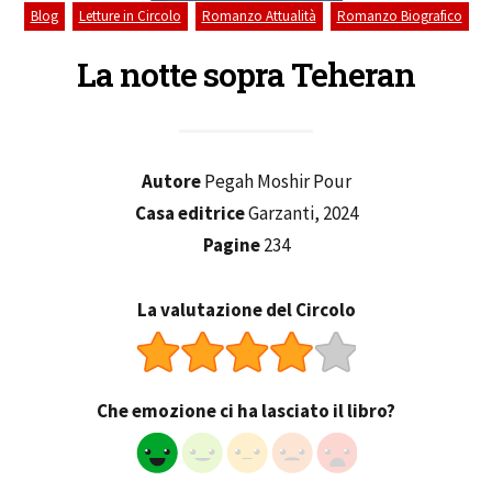
,
,
,
Blog
Letture in Circolo
Romanzo Attualità
Romanzo Biografico
La notte sopra Teheran
Autore
Pegah Moshir Pour
Casa editrice
Garzanti, 2024
Pagine
234
La valutazione del Circolo
Che emozione ci ha lasciato il libro?