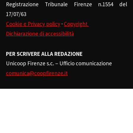
Registrazione Tribunale Firenze n.1554 del
17/07/63
Cookie e Privacy policy
·
Copyright
Dichiarazione di accessibilità
PER SCRIVERE ALLA REDAZIONE
Unicoop Firenze s.c. – Ufficio comunicazione
comunica@coopfirenze.it