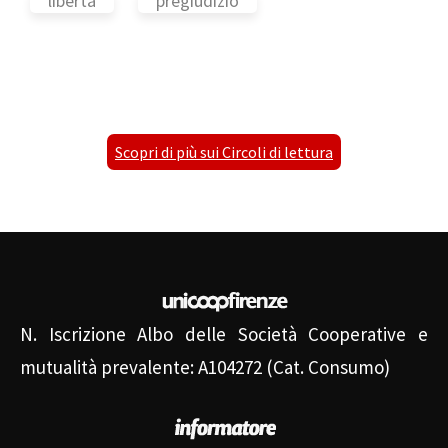
libertà
pregiudizio
Scopri di più sui Circoli di lettura
N. Iscrizione Albo delle Società Cooperative e
mutualità prevalente: A104272 (Cat. Consumo)