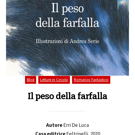
,
,
Blog
Letture in Circolo
Romanzo Fantastico
Il peso della farfalla
Autore
Erri De Luca
Casa editrice
Feltrinelli, 2020