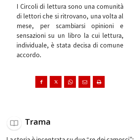
I Circoli di lettura sono una comunità
di lettori che si ritrovano, una volta al
mese, per scambiarsi opinioni e
sensazioni su un libro la cui lettura,
individuale, è stata decisa di comune
accordo.
Trama
La storia è incentrata su due “re dei camosci”: