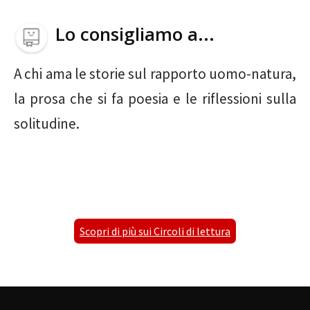
Lo consigliamo a...
A chi ama le storie sul rapporto uomo-natura,
la prosa che si fa poesia e le riflessioni sulla
solitudine.
Scopri di più sui Circoli di lettura