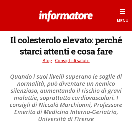
☰
MENU
Il colesterolo elevato: perché
starci attenti e cosa fare
Blog
Consigli di salute
Quando i suoi livelli superano le soglie di
normalità, può diventare un nemico
silenzioso, aumentando il rischio di gravi
malattie, soprattutto cardiovascolari. I
consigli di Niccolò Marchionni, Professore
Emerito di Medicina Interna-Geriatria,
Università di Firenze