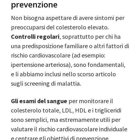
prevenzione
Non bisogna aspettare di avere sintomi per
preoccuparsi del colesterolo elevato.
Controlli regolari
, soprattutto per chi ha
una predisposizione familiare o altri fattori di
rischio cardiovascolare (ad esempio:
ipertensione arteriosa), sono fondamentali,
e li abbiamo inclusi nello scorso articolo
sugli screening di malattia.
Gli esami del sangue
per monitorare il
colesterolo totale, LDL, HDL e i trigliceridi
sono semplici, ma estremamente utili per
valutare il rischio cardiovascolare individuale
e centrare gli obiettivi di prevenzione