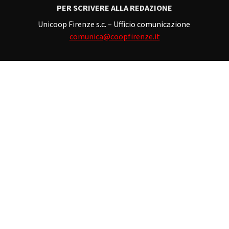
PER SCRIVERE ALLA REDAZIONE
Unicoop Firenze s.c. – Ufficio comunicazione
comunica@coopfirenze.it