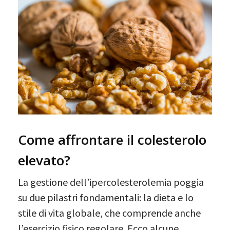
Come affrontare il colesterolo
elevato?
La gestione dell’ipercolesterolemia poggia
su due pilastri fondamentali: la dieta e lo
stile di vita globale, che comprende anche
l’esercizio fisico regolare. Ecco alcune