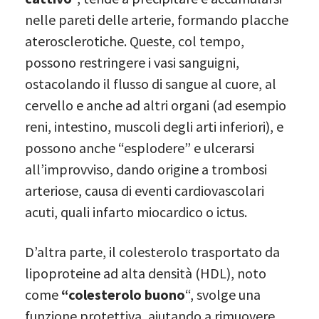
nelle pareti delle arterie, formando placche
aterosclerotiche. Queste, col tempo,
possono restringere i vasi sanguigni,
ostacolando il flusso di sangue al cuore, al
cervello e anche ad altri organi (ad esempio
reni, intestino, muscoli degli arti inferiori), e
possono anche “esplodere” e ulcerarsi
all’improvviso, dando origine a trombosi
arteriose, causa di eventi cardiovascolari
acuti, quali infarto miocardico o ictus.
D’altra parte, il colesterolo trasportato da
lipoproteine ad alta densità (HDL), noto
come
“colesterolo buono
“, svolge una
funzione protettiva, aiutando a rimuovere