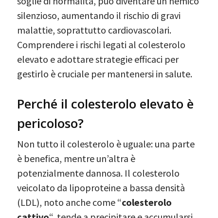
soglie di normalità, può diventare un nemico
silenzioso, aumentando il rischio di gravi
malattie, soprattutto cardiovascolari.
Comprendere i rischi legati al colesterolo
elevato e adottare strategie efficaci per
gestirlo è cruciale per mantenersi in salute.
Perché il colesterolo elevato è
pericoloso?
Non tutto il colesterolo è uguale: una parte
è benefica, mentre un’altra è
potenzialmente dannosa. Il colesterolo
veicolato da lipoproteine a bassa densità
(LDL), noto anche come “
colesterolo
cattivo
“, tende a precipitare e accumularsi