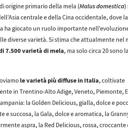
di origine primario della mela (
Malus domestica
)
dell’Asia centrale e della Cina occidentale, dove la
ta ha giocato un ruolo importante nell’evoluzione
lle diverse varietà. Si stima che attualmente ne
di 7.500 varietà di mela
, ma solo circa 20 sono
roviamo
le varietà più diffuse in Italia
, coltivate
nte in Trentino-Alto Adige, Veneto, Piemonte, E
pania: la Golden Delicious, gialla, dolce e poco
te e succosa, la Gala, dolce e aromatica, la Gran
rmente aspra, la Red Delicious, rossa, croccante 