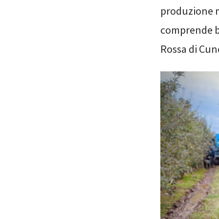
produzione me
comprende ben
Rossa di Cu