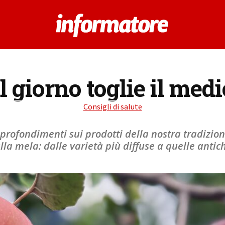
 giorno toglie il medi
Consigli di salute
profondimenti sui prodotti della nostra tradizio
alla mela: dalle varietà più diffuse a quelle antic