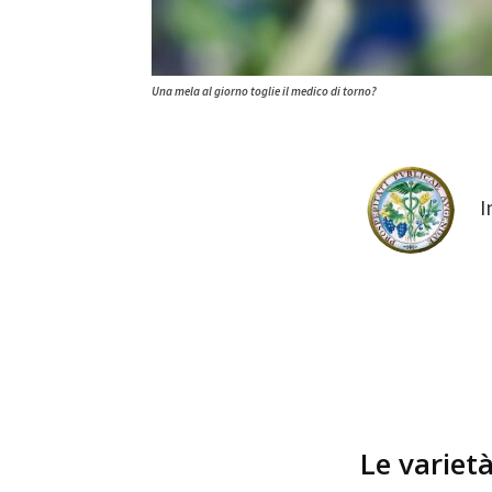
Una mela al giorno toglie il medico di torno?
Le variet