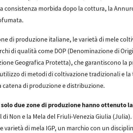
la consistenza morbida dopo la cottura, la Annurc
ofumata.
one di produzione italiane, le varietà di mele col
chi di qualità come DOP (Denominazione di Origi
azione Geografica Protetta), che garantiscono la 
utilizzo di metodi di coltivazione tradizionali e la 
a catena di produzione e distribuzione.
solo due zone di produzione hanno ottenuto l
l di Non e la Mela del Friuli-Venezia Giulia (Julia
e varietà di mela IGP, un marchio con un disciplin