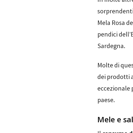
sorprendenti,
Mela Rosa dei
pendici dell’
Sardegna.
Molte di ques
dei prodotti
eccezionale 
paese.
Mele e sa