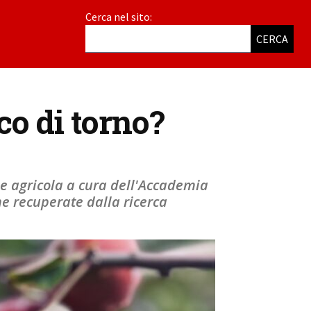
Cerca nel sito:
CERCA
co di torno?
ne agricola a cura dell'Accademia
he recuperate dalla ricerca