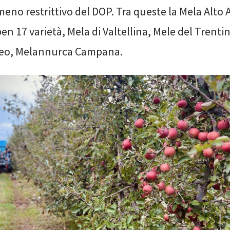
no restrittivo del DOP. Tra queste la Mela Alto 
 17 varietà, Mela di Valtellina, Mele del Trenti
neo, Melannurca Campana.