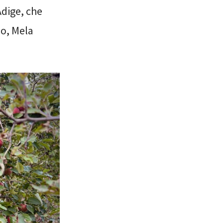
Adige, che
no, Mela