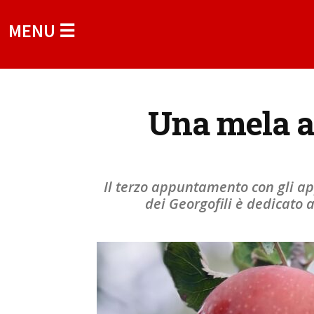
MENU ☰
Una mela al
Il terzo appuntamento con gli ap
dei Georgofili è dedicato 