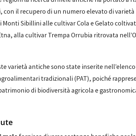
 con il recupero di un numero elevato di varietà l
 Monti Sibillini alle cultivar Cola e Gelato coltivat
Etna, alla cultivar Trempa Orrubia ritrovata nell’O
te varietà antiche sono state inserite nell’elenc
 agroalimentari tradizionali (PAT), poiché rappre
patrimonio di biodiversità agricola e gastronomic
lute