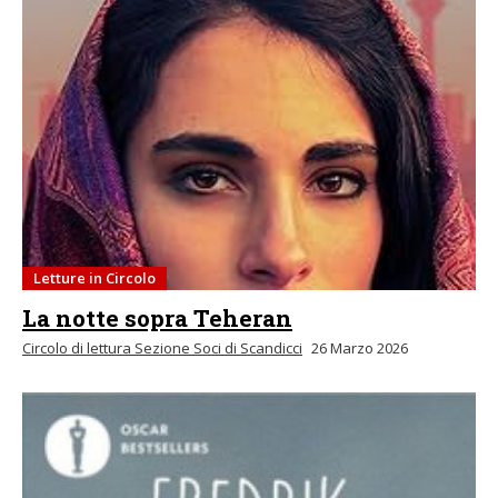
Letture in Circolo
La notte sopra Teheran
Circolo di lettura Sezione Soci di Scandicci
26 Marzo 2026