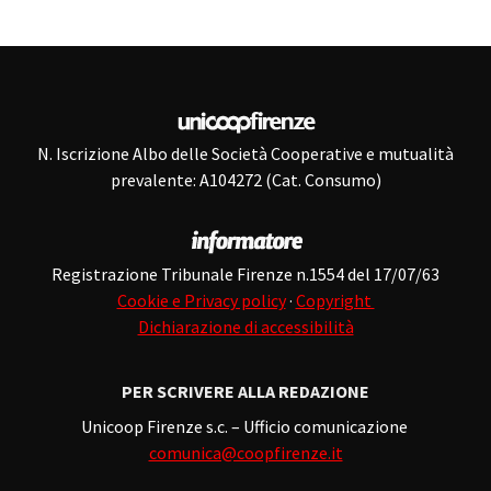
N. Iscrizione Albo delle Società Cooperative e mutualità
prevalente: A104272 (Cat. Consumo)
Registrazione Tribunale Firenze n.1554 del 17/07/63
Cookie e Privacy policy
·
Copyright
Dichiarazione di accessibilità
PER SCRIVERE ALLA REDAZIONE
Unicoop Firenze s.c. – Ufficio comunicazione
comunica@coopfirenze.it