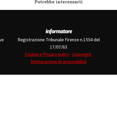
Potrebbe interessarti
ve
Registrazione Tribunale Firenze n.1554 del
17/07/63
Cookie e Privacy policy
·
Copyright
Dichiarazione di accessibilità