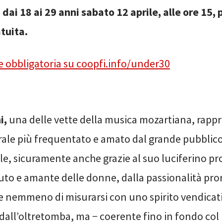
 dai 18 ai 29 anni sabato 12 aprile, alle ore 15,
tuita.
 obbligatoria su coopfi.info/under30
i,
una delle vette della musica mozartiana, rapp
trale più frequentato e amato dal grande pubblico 
le, sicuramente anche grazie al suo luciferino pr
luto e amante delle donne, dalla passionalità pr
 nemmeno di misurarsi con uno spirito vendicat
all’oltretomba, ma − coerente fino in fondo col 