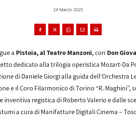
24 Marzo 2025
gue a
Pistoia, al Teatro Manzoni
, con
Don Giova
etto dedicato alla trilogia operistica Mozart-Da P
zione di Daniele Giorgi alla guida dell’Orchestra 
one e il Coro Filarmonico di Torino “R. Maghini”, 
te inventiva registica di Roberto Valerio e dalle s
costumi a cura di Manifatture Digitali Cinema – To