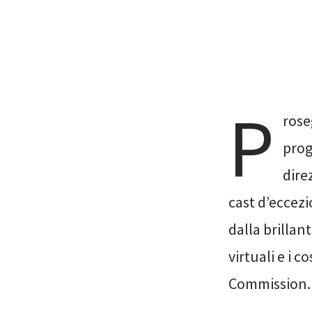
P
rose
prog
dire
cast d’eccezi
dalla brillan
virtuali e i 
Commission.