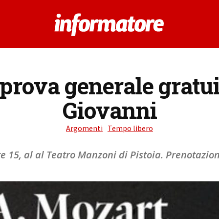
 prova generale gratui
Giovanni
Argomenti
Tempo libero
re 15, al al Teatro Manzoni di Pistoia. Prenotazio