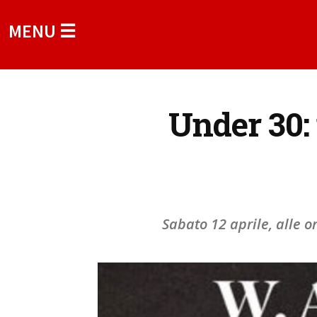
MENU ☰
Under 30:
Sabato 12 aprile, alle o