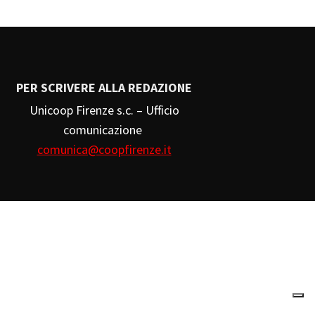
PER SCRIVERE ALLA REDAZIONE
Unicoop Firenze s.c. – Ufficio
comunicazione
comunica@coopfirenze.it