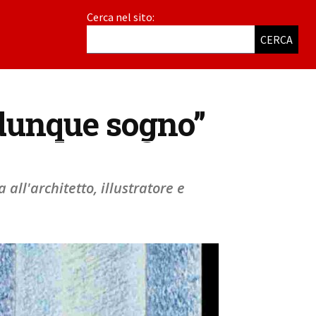
Cerca nel sito:
CERCA
 dunque sogno”
all'architetto, illustratore e