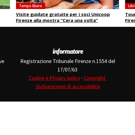
Tempo libero
Libr
Visite guidate gratuite per i soci Unicoop
Tour
Firenze alla mostra “Cera una volta”
Fire
ve
Registrazione Tribunale Firenze n.1554 del
17/07/63
Cookie e Privacy policy
·
Copyright
Dichiarazione di accessibilità