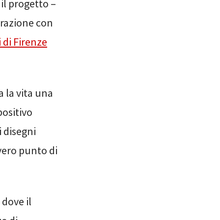
il progetto –
orazione con
 di Firenze
a la vita una
positivo
i disegni
 vero punto di
dove il