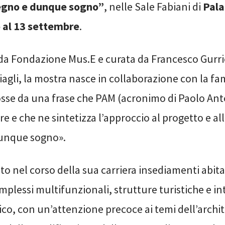
segno e dunque sogno”
, nelle Sale Fabiani di
Pala
o al 13 settembre
.
da Fondazione Mus.E e curata da Francesco Gurrie
gli, la mostra nasce in collaborazione con la fam
sse da una frase che PAM (acronimo di Paolo Ant
e e che ne sintetizza l’approccio al progetto e all
dunque sogno».
o nel corso della sua carriera insediamenti abitati
omplessi multifunzionali, strutture turistiche e in
co, con un’attenzione precoce ai temi dell’archi