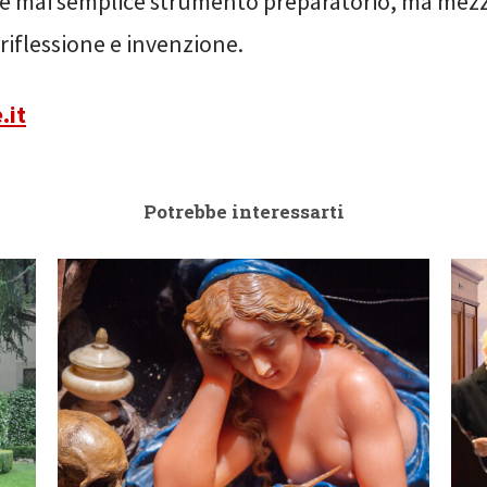
è mai semplice strumento preparatorio, ma mezz
riflessione e invenzione.
.it
Potrebbe interessarti