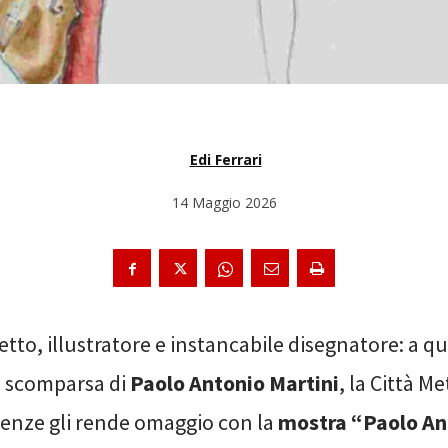
Edi Ferrari
14 Maggio 2026
etto, illustratore e instancabile disegnatore: a q
a scomparsa di
Paolo Antonio Martini
, la Città M
irenze gli rende omaggio con la
mostra “Paolo An