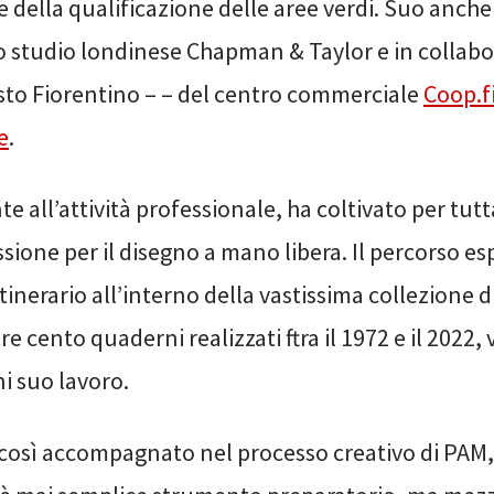
e della qualificazione delle aree verdi. Suo anche 
lo studio londinese Chapman & Taylor e in collab
esto Fiorentino – – del centro commerciale
Coop.fi
e
.
e all’attività professionale, ha coltivato per tutt
ione per il disegno a mano libera. Il percorso es
inerario all’interno della vastissima collezione d
tre cento quaderni realizzati ftra il 1972 e il 2022,
ni suo lavoro.
 così accompagnato nel processo creativo di PAM, 