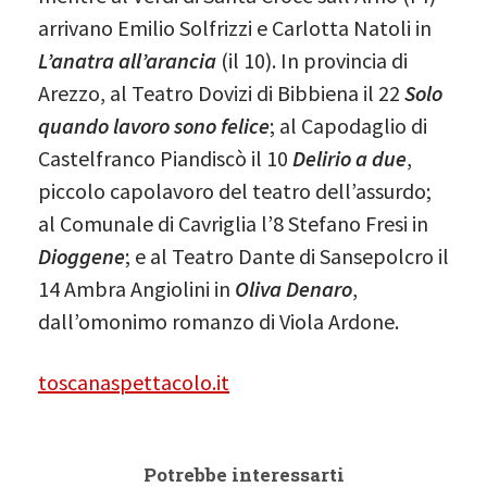
arrivano Emilio Solfrizzi e Carlotta Natoli in
L’anatra all’arancia
(il 10). In provincia di
Arezzo, al Teatro Dovizi di Bibbiena il 22
Solo
quando lavoro sono felice
; al Capodaglio di
Castelfranco Piandiscò il 10
Delirio a due
,
piccolo capolavoro del teatro dell’assurdo;
al Comunale di Cavriglia l’8 Stefano Fresi in
Dioggene
; e al Teatro Dante di Sansepolcro il
14 Ambra Angiolini in
Oliva Denaro
,
dall’omonimo romanzo di Viola Ardone.
toscanaspettacolo.it
Potrebbe interessarti