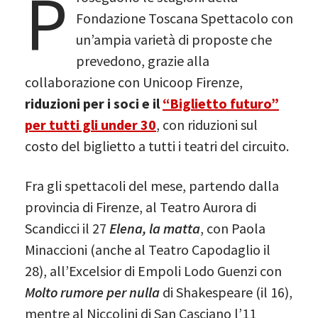
P
Fondazione Toscana Spettacolo con
un’ampia varietà di proposte che
prevedono, grazie alla
collaborazione con Unicoop Firenze,
riduzioni per i soci e il
“Biglietto futuro”
per tutti gli under 30
, con riduzioni sul
costo del biglietto a tutti i teatri del circuito.
Fra gli spettacoli del mese, partendo dalla
provincia di Firenze, al Teatro Aurora di
Scandicci il 27
Elena, la matta
, con Paola
Minaccioni (anche al Teatro Capodaglio il
28), all’Excelsior di Empoli Lodo Guenzi con
Molto rumore per nulla
di Shakespeare (il 16),
mentre al Niccolini di San Casciano l’11