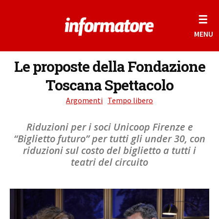
☰
MENU
Le proposte della Fondazione
Toscana Spettacolo
Argomenti
Tempo libero
Riduzioni per i soci Unicoop Firenze e
“Biglietto futuro” per tutti gli under 30, con
riduzioni sul costo del biglietto a tutti i
teatri del circuito