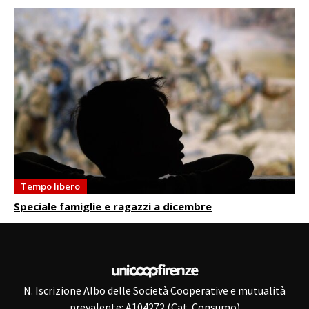
Tempo libero
Speciale famiglie e ragazzi a dicembre
N. Iscrizione Albo delle Società Cooperative e mutualità
prevalente: A104272 (Cat. Consumo)