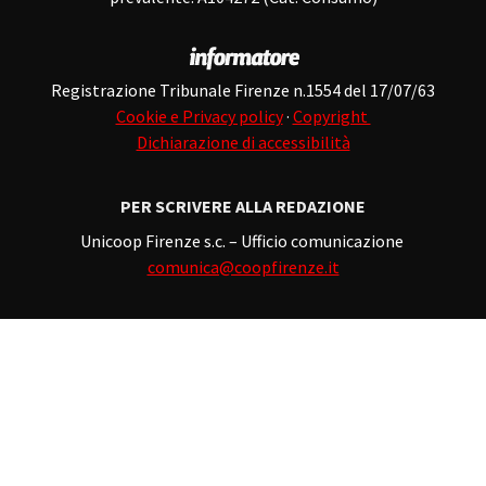
Registrazione Tribunale Firenze n.1554 del 17/07/63
Cookie e Privacy policy
·
Copyright
Dichiarazione di accessibilità
PER SCRIVERE ALLA REDAZIONE
Unicoop Firenze s.c. – Ufficio comunicazione
comunica@coopfirenze.it