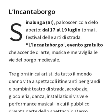
L’Incantaborgo
S
inalunga (SI)
, palcoscenico a cielo
aperto:
dal 17 al 19 luglio
torna il
festival delle arti di strada
“L’Incantaborgo
”,
evento gratuito
che accende di arte, musica e meraviglia le
vie del borgo medievale.
Tre giorni in cui artisti da tutto il mondo
danno vita a spettacoli itineranti per grandi
e bambini: teatro di strada, acrobazie,
giocoleria, danza, installazioni visive e
performance musicali in cui il pubblico
diventa parte dello spettacolo stesso.