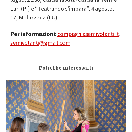
Lari (PI) e “Teatrando s’impara”, 4 agosto,
17, Molazzana (LU).
Per informazioni:
compagniasemivolanti.it
,
semivolanti@gmail.com
Potrebbe interessarti