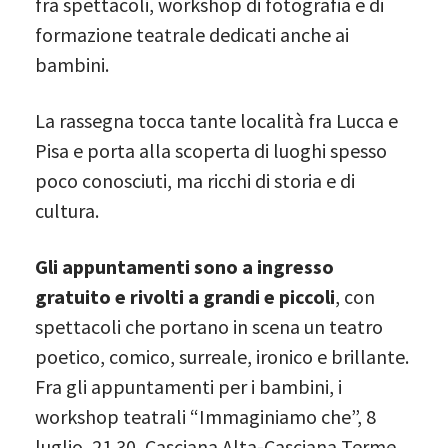
fra spettacoli, workshop di fotografia e di
formazione teatrale dedicati anche ai
bambini.
La rassegna tocca tante località fra Lucca e
Pisa e porta alla scoperta di luoghi spesso
poco conosciuti, ma ricchi di storia e di
cultura.
Gli appuntamenti sono a ingresso
gratuito e rivolti a grandi e piccoli
, con
spettacoli che portano in scena un teatro
poetico, comico, surreale, ironico e brillante.
Fra gli appuntamenti per i bambini, i
workshop teatrali “Immaginiamo che”, 8
luglio, 21.30, Casciana Alta-Casciana Terme