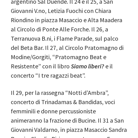
argentino Sal Duende. Il 24 e il 25, a San
Giovanni V.no, Letizia Fuochi con Chiara
Riondino in piazza Masaccio e Alta Maadera
al Circolo di Ponte Alle Forche. Il 26, a
Terranuova B.ni, i Flame Parade, sul palco
del Beta Bar. Il 27, al Circolo Pratomagno di
Modine/Gorgiti, “Pratomagno Beat e
Resistente” con il libro
Siamo liberi?
e il
concerto “I tre ragazzi beat”.
Il 29, per la rassegna “Notti d’Ambra”,
concerto di Trinadamas & Bandidas, voci
femminili e donne percussioniste
animeranno la frazione di Bucine. Il 31 a San
Giovanni Valdarno, in piazza Masaccio Sandra