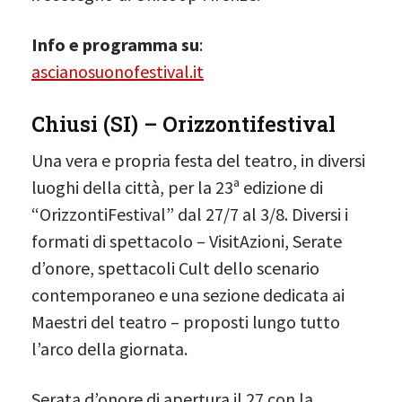
Info e programma su
:
ascianosuonofestival.it
Chiusi (SI) – Orizzontifestival
Una vera e propria festa del teatro, in diversi
luoghi della città, per la 23ª edizione di
“OrizzontiFestival” dal 27/7 al 3/8. Diversi i
formati di spettacolo – VisitAzioni, Serate
d’onore, spettacoli Cult dello scenario
contemporaneo e una sezione dedicata ai
Maestri del teatro – proposti lungo tutto
l’arco della giornata.
Serata d’onore di apertura il 27 con la