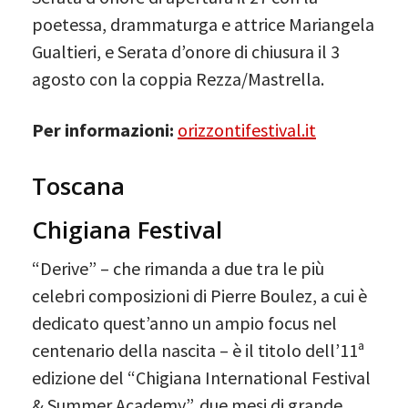
poetessa, drammaturga e attrice Mariangela
Gualtieri, e Serata d’onore di chiusura il 3
agosto con la coppia Rezza/Mastrella.
Per informazioni:
orizzontifestival.it
Toscana
Chigiana Festival
“Derive” – che rimanda a due tra le più
celebri composizioni di Pierre Boulez, a cui è
dedicato quest’anno un ampio focus nel
centenario della nascita – è il titolo dell’11ª
edizione del “Chigiana International Festival
& Summer Academy”, due mesi di grande