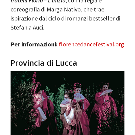
fratelli Florio – L’inizio
, con la regia e
coreografia di Marga Nativo, che trae
ispirazione dal ciclo di romanzi bestseller di
Stefania Auci.
Per informazioni:
florencedancefestival.org
Provincia di Lucca