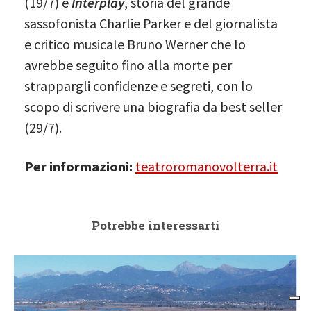
(19/7) e
Interplay
, storia del grande
sassofonista Charlie Parker e del giornalista
e critico musicale Bruno Werner che lo
avrebbe seguito fino alla morte per
strappargli confidenze e segreti, con lo
scopo di scrivere una biografia da best seller
(29/7).
Per informazioni:
teatroromanovolterra.it
Potrebbe interessarti