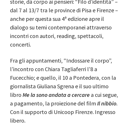
storie, dà‬ corpo ai pensieri: “Filo d’identità” –
dal 7 al 13/7 tra le province di Pisa e Firenze –
anche per questa sua 4ª edizione apre il
dialogo su temi contemporanei attraverso
incontri con autori, reading, spettacoli,
concerti.
Fra gli appuntamenti, “Indossare il corpo”,
l’incontro con Chiara Tagliaferri l’8 a
Fucecchio; e quello, il 10 a Pontedera, con la
giornalista Giuliana Sgrena e il suo ultimo
libro
Me la sono andata a cercare
a cui segue,
a pagamento, la proiezione del film
Il nibbio
.
Con il supporto di Unicoop Firenze. Ingresso
libero.‬‬‬‬‬‬‬‬‬‬‬‬‬‬‬‬‬‬‬‬