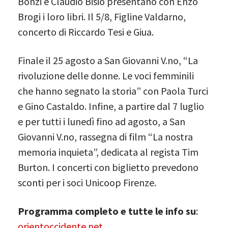
Bonzi e Claudio Bisio presentano con Enzo
Brogi i loro libri. Il 5/8, Figline Valdarno,
concerto di Riccardo Tesi e Giua.
Finale il 25 agosto a San Giovanni V.no, “La
rivoluzione delle donne. Le voci femminili
che hanno segnato la storia” con Paola Turci
e Gino Castaldo. Infine, a partire dal 7 luglio
e per tutti i lunedì fino ad agosto, a San
Giovanni V.no, rassegna di film “La nostra
memoria inquieta”, dedicata al regista Tim
Burton. I concerti con biglietto prevedono
sconti per i soci Unicoop Firenze.
Programma completo e tutte le info su
:
orientoccidente.net