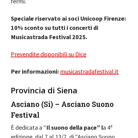
fermi.
Speciale riservato ai soci Unicoop Firenze:
10% sconto su tutti i concerti di
Musicastrada Festival 2025.
Prevendite disponibili su Dice
Per informazioni:
musicastradafestival.it
Provincia di Siena
Asciano (Si) – Asciano Suono
Festival
È dedicata a “
Il suono della pace” l
a 4ª
edizione, dal 7 al 13/7, di “Asciano Suono