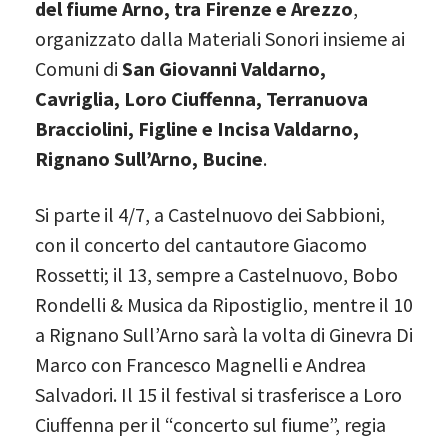
del fiume Arno, tra Firenze e Arezzo
,
organizzato dalla Materiali Sonori insieme ai
Comuni di
San Giovanni Valdarno,
Cavriglia, Loro Ciuffenna, Terranuova
Bracciolini, Figline e Incisa Valdarno,
Rignano Sull’Arno, Bucine
.
Si parte il 4/7, a Castelnuovo dei Sabbioni,
con il concerto del cantautore Giacomo
Rossetti; il 13, sempre a Castelnuovo, Bobo
Rondelli & Musica da Ripostiglio, mentre il 10
a Rignano Sull’Arno sarà la volta di Ginevra Di
Marco con Francesco Magnelli e Andrea
Salvadori. Il 15 il festival si trasferisce a Loro
Ciuffenna per il “concerto sul fiume”, regia