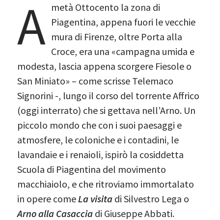
A
metà Ottocento la zona di
Piagentina, appena fuori le vecchie
mura di Firenze, oltre Porta alla
Croce, era una «campagna umida e
modesta, lascia appena scorgere Fiesole o
San Miniato» – come scrisse Telemaco
Signorini -, lungo il corso del torrente Affrico
(oggi interrato) che si gettava nell’Arno. Un
piccolo mondo che con i suoi paesaggi e
atmosfere, le coloniche e i contadini, le
lavandaie e i renaioli, ispirò la cosiddetta
Scuola di Piagentina del movimento
macchiaiolo, e che ritroviamo immortalato
in opere come
La visita
di Silvestro Lega o
Arno alla Casaccia
di Giuseppe Abbati.