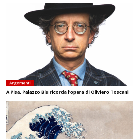
Argomenti
A Pisa, Palazzo Blu ricorda l’opera di Oliviero Toscani