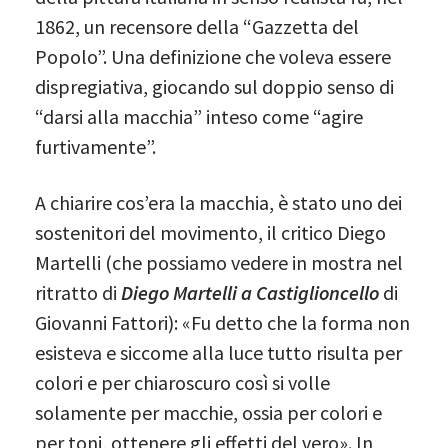
1862, un recensore della “Gazzetta del
Popolo”. Una definizione che voleva essere
dispregiativa, giocando sul doppio senso di
“darsi alla macchia” inteso come “agire
furtivamente”.
A chiarire cos’era la macchia, è stato uno dei
sostenitori del movimento, il critico Diego
Martelli (che possiamo vedere in mostra nel
ritratto di
Diego Martelli a Castiglioncello
di
Giovanni Fattori): «Fu detto che la forma non
esisteva e siccome alla luce tutto risulta per
colori e per chiaroscuro così si volle
solamente per macchie, ossia per colori e
per toni, ottenere gli effetti del vero». In