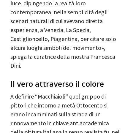
luce, dipingendo la realtà loro
contemporanea, nella semplicità degli
scenari naturali di cui avevano diretta
esperienza, a Venezia, La Spezia,
Castiglioncello, Piagentina, per citare solo
alcuni luoghi simboli del movimento»,
spiega la curatrice della mostra Francesca
Dini.
Il vero attraverso il colore
A definire “Macchiaioli” quel gruppo di
pittori che intorno a metà Ottocento si
erano incamminati sulla strada di un
rinnovamento in chiave antiaccademica
della pittura italiana in senso realista fu, nel