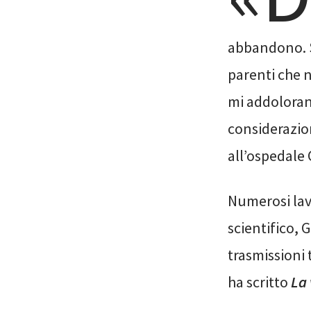
abbandono. S
parenti che n
mi addolorano
considerazio
all’ospedale 
Numerosi lav
scientifico, 
trasmissioni 
ha scritto
La 