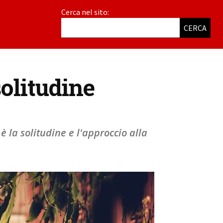
Cerca nel sito:
CERCA
solitudine
 la solitudine e l'approccio alla