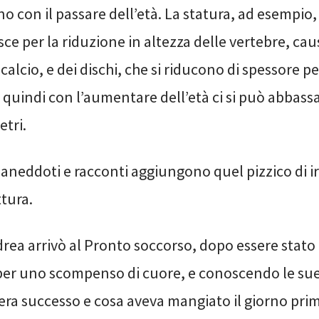
 con il passare dell’età. La statura, ad esempio,
ce per la riduzione in altezza delle vertebre, cau
alcio, e dei dischi, che si riducono di spessore 
quindi con l’aumentare dell’età ci si può abbass
etri.
aneddoti e racconti aggiungono quel pizzico di i
ttura.
ea arrivò al Pronto soccorso, dopo essere stato 
er uno scompenso di cuore, e conoscendo le sue
s’era successo e cosa aveva mangiato il giorno pr