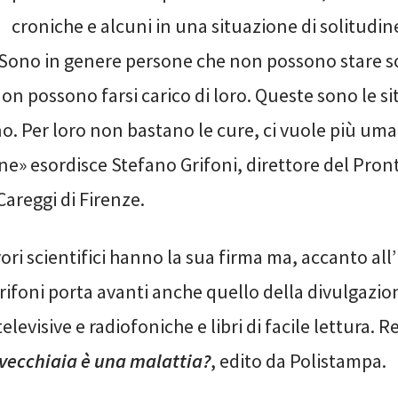
croniche e alcuni in una situazione di solitudine
ono in genere persone che non possono stare s
on possono farsi carico di loro. Queste sono le si
. Per loro non bastano le cure, ci vuole più uma
ne» esordisce Stefano Grifoni, direttore del Pron
Careggi di Firenze.
ori scientifici hanno la sua firma ma, accanto al
Grifoni porta avanti anche quello della divulgazio
televisive e radiofoniche e libri di facile lettura
vecchiaia è una malattia?
, edito da Polistampa.