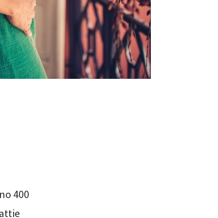
rno 400
attie