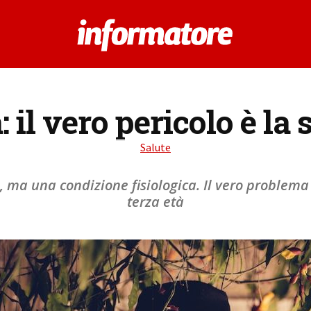
: il vero pericolo è la 
Salute
 ma una condizione fisiologica. Il vero problema è
terza età