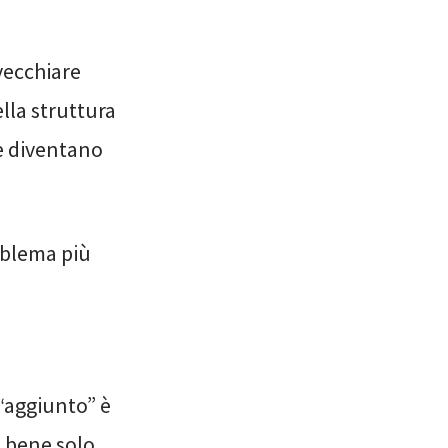
vecchiare
ella struttura
e diventano
oblema più
“aggiunto” è
a bene solo