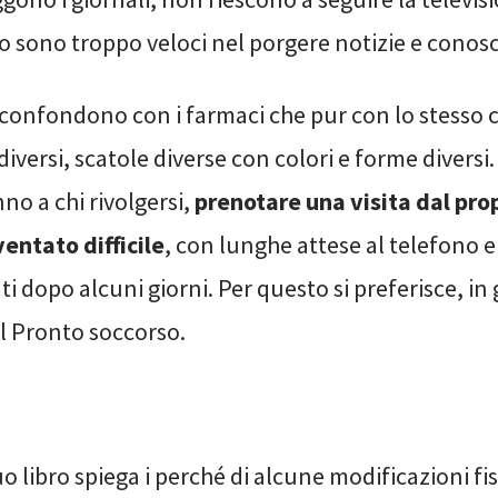
o sono troppo veloci nel porgere notizie e conos
si confondono con i farmaci che pur con lo stesso
versi, scatole diverse con colori e forme diversi
o a chi rivolgersi,
prenotare una visita dal pro
ventato difficile
, con lunghe attese al telefono e
dopo alcuni giorni. Per questo si preferisce, in
al Pronto soccorso.
uo libro spiega i perché di alcune modificazioni fi