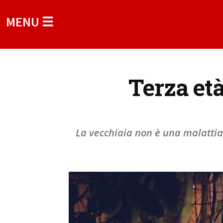
MENU ☰
Terza età
La vecchiaia non è una malattia,