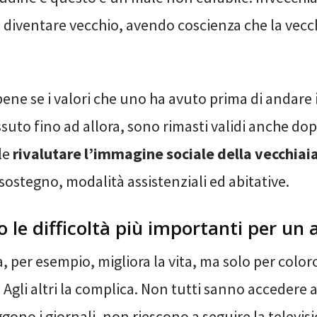
i diventare vecchio, avendo coscienza che la vecc
bene se i valori che uno ha avuto prima di andare
ssuto fino ad allora, sono rimasti validi anche dop
le
rivalutare l’immagine sociale della vecchiai
 sostegno, modalità assistenziali ed abitative.
o le difficoltà più importanti per un
, per esempio, migliora la vita, ma solo per color
Agli altri la complica. Non tutti sanno accedere 
gono i giornali, non riescono a seguire la televisi