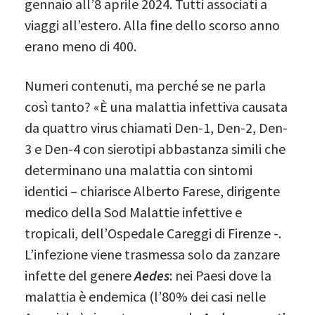
gennaio all’8 aprile 2024. Tutti associati a
viaggi all’estero.
Alla fine dello scorso anno
erano meno di 400.
Numeri contenuti, ma perché se ne parla
così tanto? «È una malattia infettiva causata
da quattro virus chiamati Den-1, Den-2, Den-
3 e Den-4 con sierotipi abbastanza simili che
determinano una malattia con sintomi
identici – chiarisce Alberto Farese, dirigente
medico della Sod Malattie infettive e
tropicali, dell’Ospedale Careggi di Firenze -.
L’infezione viene trasmessa solo da zanzare
infette del genere
Aedes
: nei Paesi dove la
malattia è endemica (l’80% dei casi nelle