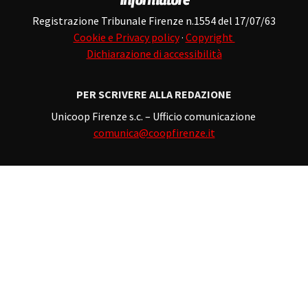
Registrazione Tribunale Firenze n.1554 del 17/07/63
Cookie e Privacy policy
·
Copyright
Dichiarazione di accessibilità
PER SCRIVERE ALLA REDAZIONE
Unicoop Firenze s.c. – Ufficio comunicazione
comunica@coopfirenze.it