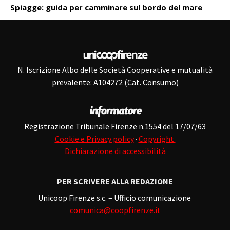
Spiagge: guida per camminare sul bordo del mare
N. Iscrizione Albo delle Società Cooperative e mutualità
prevalente: A104272 (Cat. Consumo)
Registrazione Tribunale Firenze n.1554 del 17/07/63
Cookie e Privacy policy
·
Copyright
Dichiarazione di accessibilità
PER SCRIVERE ALLA REDAZIONE
Unicoop Firenze s.c. – Ufficio comunicazione
comunica@coopfirenze.it