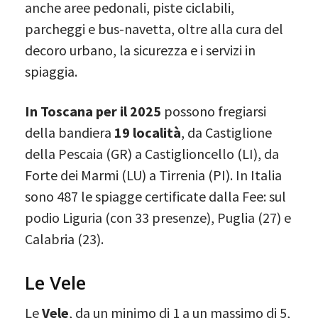
anche aree pedonali, piste ciclabili,
parcheggi e bus-navetta, oltre alla cura del
decoro urbano, la sicurezza e i servizi in
spiaggia.
In Toscana per il 2025
possono fregiarsi
della bandiera
19 località
, da Castiglione
della Pescaia (GR) a Castiglioncello (LI), da
Forte dei Marmi (LU) a Tirrenia (PI). In Italia
sono 487 le spiagge certificate dalla Fee: sul
podio Liguria (con 33 presenze), Puglia (27) e
Calabria (23).
Le Vele
Le
Vele
, da un minimo di 1 a un massimo di 5,