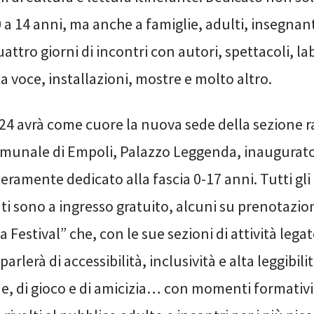
0 a 14 anni, ma anche a famiglie, adulti, insegnan
uattro giorni di incontri con autori, spettacoli, la
ta voce, installazioni, mostre e molto altro.
24 avrà come cuore la nuova sede della sezione r
omunale di Empoli, Palazzo Leggenda, inaugurato
eramente dedicato alla fascia 0-17 anni. Tutti gli
 sono a ingresso gratuito, alcuni su prenotazio
Festival” che, con le sue sezioni di attività legat
 parlerà di accessibilità, inclusività e alta leggibilit
e, di gioco e di amicizia… con momenti formativi