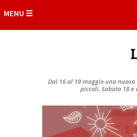
MENU ☰
Dal 16 al 19 maggio una nuova ed
piccoli. Sabato 18 