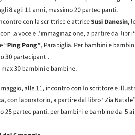
li 8 agli 11 anni, massimo 20 partecipanti.
ncontro con la scrittrice e attrice
Susi Danesin
, 
 con la voce e l’immaginazione, a partire dai libri 
 e “
Ping Pong”
, Parapiglia. Per bambini e bambine
o 30 partecipanti.
i, max 30 bambini e bambine.
aggio, alle 11, incontro con lo scrittore e illust
, con laboratorio, a partire dal libro “Zia Natal
 25 partecipanti. per bambini e bambine dai 5 ai 