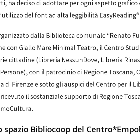
atti, ha deciso di adottare per ogni aspetto grafico 
’utilizzo del font ad alta leggibilità EasyReading®
 organizzato dalla Biblioteca comunale “Renato Fuc
ne con Giallo Mare Minimal Teatro, il Centro Stud
brerie cittadine (Libreria NessunDove, Libreria Rina
 Persone), con il patrocinio di Regione Toscana, C
 di Firenze e sotto gli auspici del Centro per il Li
 ricevuto il sostanziale supporto di Regione Tos
omoCultura.
lo spazio Bibliocoop del Centro*Empol