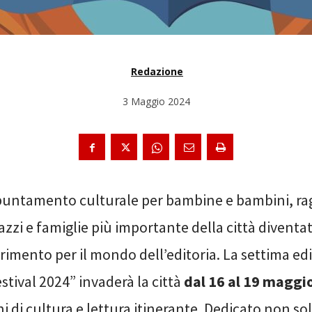
Redazione
3 Maggio 2024
untamento culturale per bambine e bambini, ra
azzi e famiglie più importante della città diventa
erimento per il mondo dell’editoria. La settima ed
tival 2024” invaderà la città
dal 16 al 19 maggi
i di cultura e lettura itinerante. Dedicato non so