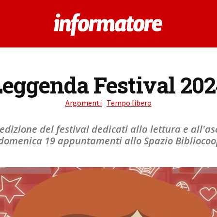
Leggenda Festival 202
Argomenti
Tempo libero
izione del festival dedicati alla lettura e all'asc
e domenica 19 appuntamenti allo Spazio Biblioco