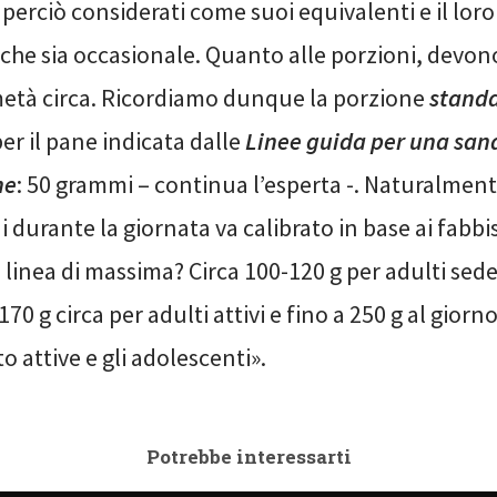
perciò considerati come suoi equivalenti e il lo
 che sia occasionale. Quanto alle porzioni, devon
 metà circa. Ricordiamo dunque la porzione
stand
er il pane indicata dalle
Linee guida per una san
ne
: 50 grammi – continua l’esperta -. Naturalmen
i durante la giornata va calibrato in base ai fabbi
n linea di massima? Circa 100-120 g per adulti sede
70 g circa per adulti attivi e fino a 250 g al giorno
 attive e gli adolescenti».
Potrebbe interessarti