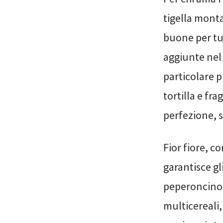
tigella monta
buone per tut
aggiunte nel
particolare p
tortilla e fr
perfezione, s
Fior fiore, co
garantisce gli
peperoncino e
multicereali,