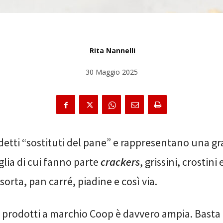
Rita Nannelli
30 Maggio 2025
detti “sostituti del pane” e rappresentano una g
glia di cui fanno parte
crackers
, grissini, crostini
sorta, pan carré, piadine e così via.
 i prodotti a marchio Coop è davvero ampia. Basta