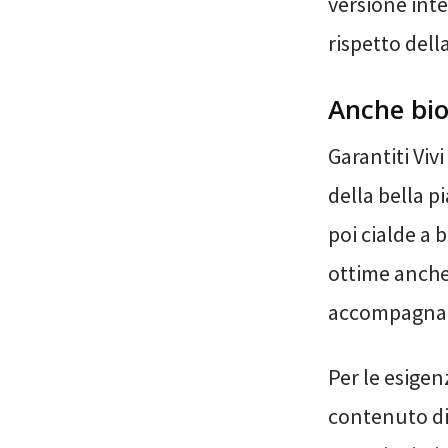
versione inte
rispetto dell
Anche bio 
Garantiti Viv
della bella pi
poi cialde a b
ottime anche
accompagnam
Per le esigen
contenuto di 