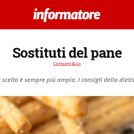
Sostituti del pane
Consumi & co
 scelta è sempre più ampia. I consigli della dieti