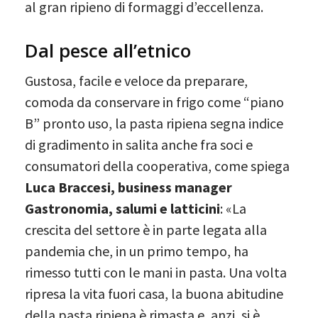
al gran ripieno di formaggi d’eccellenza.
Dal pesce all’etnico
Gustosa, facile e veloce da preparare,
comoda da conservare in frigo come “piano
B” pronto uso, la pasta ripiena segna indice
di gradimento in salita anche fra soci e
consumatori della cooperativa, come spiega
Luca Braccesi, business manager
Gastronomia, salumi e latticini
: «La
crescita del settore è in parte legata alla
pandemia che, in un primo tempo, ha
rimesso tutti con le mani in pasta. Una volta
ripresa la vita fuori casa, la buona abitudine
della pasta ripiena è rimasta e, anzi, si è