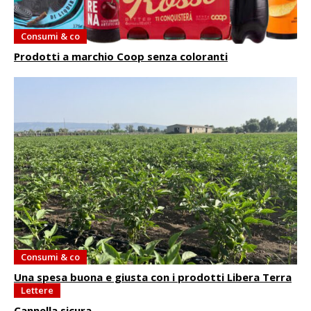
Consumi & co
Prodotti a marchio Coop senza coloranti
Consumi & co
Una spesa buona e giusta con i prodotti Libera Terra
Lettere
Cannella sicura