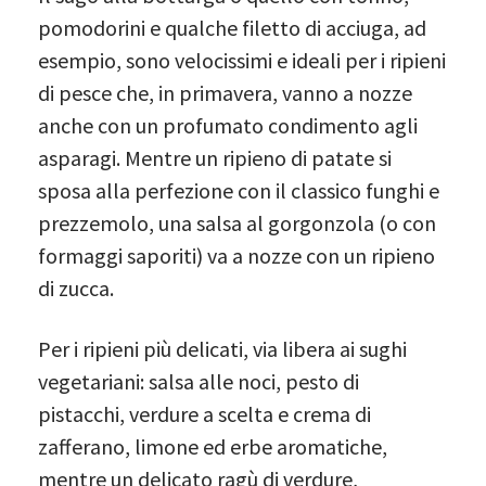
pomodorini e qualche filetto di acciuga, ad
esempio, sono velocissimi e ideali per i ripieni
di pesce che, in primavera, vanno a nozze
anche con un profumato condimento agli
asparagi. Mentre un ripieno di patate si
sposa alla perfezione con il classico funghi e
prezzemolo, una salsa al gorgonzola (o con
formaggi saporiti) va a nozze con un ripieno
di zucca.
Per i ripieni più delicati, via libera ai sughi
vegetariani: salsa alle noci, pesto di
pistacchi, verdure a scelta e crema di
zafferano, limone ed erbe aromatiche,
mentre un delicato ragù di verdure,