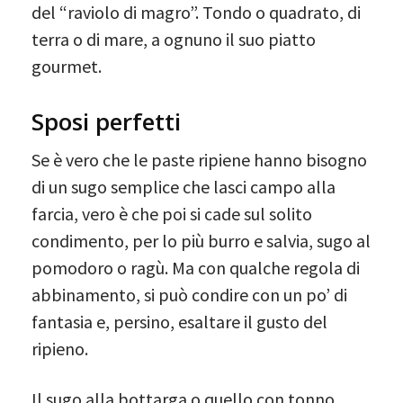
del “raviolo di magro”. Tondo o quadrato, di
terra o di mare, a ognuno il suo piatto
gourmet.
Sposi perfetti
Se è vero che le paste ripiene hanno bisogno
di un sugo semplice che lasci campo alla
farcia, vero è che poi si cade sul solito
condimento, per lo più burro e salvia, sugo al
pomodoro o ragù. Ma con qualche regola di
abbinamento, si può condire con un po’ di
fantasia e, persino, esaltare il gusto del
ripieno.
Il sugo alla bottarga o quello con tonno,