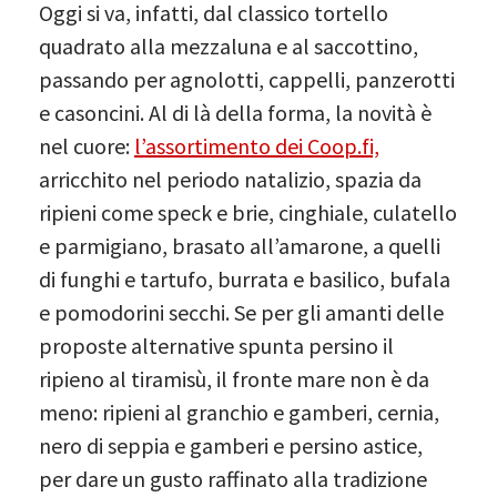
Oggi si va, infatti, dal classico tortello
quadrato alla mezzaluna e al saccottino,
passando per agnolotti, cappelli, panzerotti
e casoncini. Al di là della forma, la novità è
nel cuore:
l’assortimento dei Coop.fi,
arricchito nel periodo natalizio, spazia da
ripieni come speck e brie, cinghiale, culatello
e parmigiano, brasato all’amarone, a quelli
di funghi e tartufo, burrata e basilico, bufala
e pomodorini secchi. Se per gli amanti delle
proposte alternative spunta persino il
ripieno al tiramisù, il fronte mare non è da
meno: ripieni al granchio e gamberi, cernia,
nero di seppia e gamberi e persino astice,
per dare un gusto raffinato alla tradizione