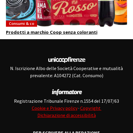
Consumi & co
Prodotti a marchio Coop senza coloranti
N. Iscrizione Albo delle Società Cooperative e mutualità
prevalente: A104272 (Cat. Consumo)
Registrazione Tribunale Firenze n.1554 del 17/07/63
Cookie e Privacy policy
·
Copyright
Dichiarazione di accessibilità
PER SCRIVERE ALLA REDAZIONE