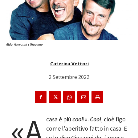
Aldo, Giovanni e Giacomo
Caterina Vettori
2 Settembre 2022
«A
casa è più
cool
!».
Cool
, cioè figo
come l’aperitivo fatto in casa. E
se lo dice Giovanni del famoso