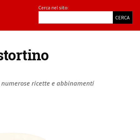
Cerca nel sito:
CERCA
stortino
 a numerose ricette e abbinamenti