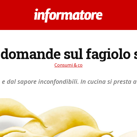
domande sul fagiolo 
Consumi & co
e e dal sapore inconfondibili. In cucina si presta