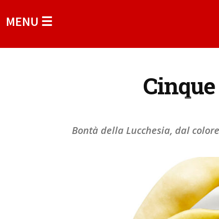
MENU ☰
Cinque 
Bontà della Lucchesia, dal color