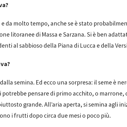
iva?
, e da molto tempo, anche se è stato probabilme
zone litoranee di Massa e Sarzana. Si è ben adattat
denti al sabbioso della Piana di Lucca e della Versi
iva?
alla semina. Ed ecco una sorpresa: il seme è ner
i potrebbe pensare di primo acchito, o marrone, 
piuttosto grande. All’aria aperta, si semina agli iniz
ono i frutti dopo circa due mesi o poco più.