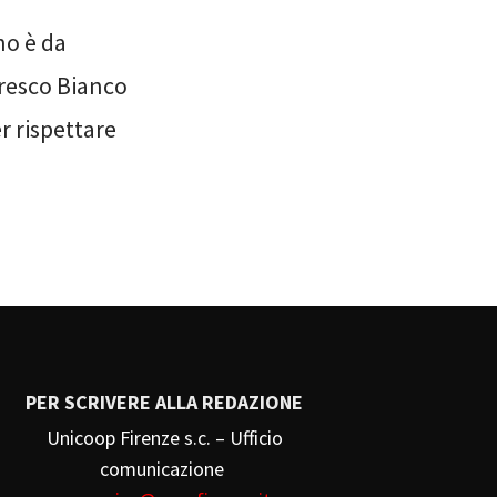
no è da
fresco Bianco
er rispettare
PER SCRIVERE ALLA REDAZIONE
Unicoop Firenze s.c. – Ufficio
comunicazione