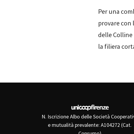
Per una comb
provare con 
delle Colline
la filiera cort
N. Iscrizione Albo delle Società Cooperati
e mutualità prevalente: A104272 (Cat.
Consumo)