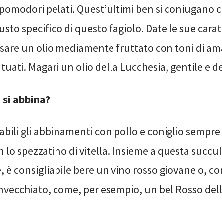
 pomodori pelati. Quest’ultimi ben si coniugano c
gusto specifico di questo fagiolo. Date le sue caratt
 usare un olio mediamente fruttato con toni di a
uati. Magari un olio della Lucchesia, gentile e de
 si abbina?
ili gli abbinamenti con pollo e coniglio sempre 
 lo spezzatino di vitella. Insieme a questa succu
, è consigliabile bere un vino rosso giovane o, 
nvecchiato, come, per esempio, un bel Rosso dell