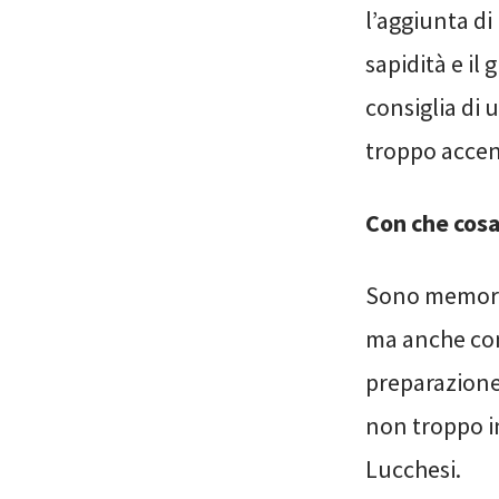
l’aggiunta di
sapidità e il 
consiglia di
troppo accent
Con che cosa
Sono memorab
ma anche con
preparazione
non troppo i
Lucchesi.