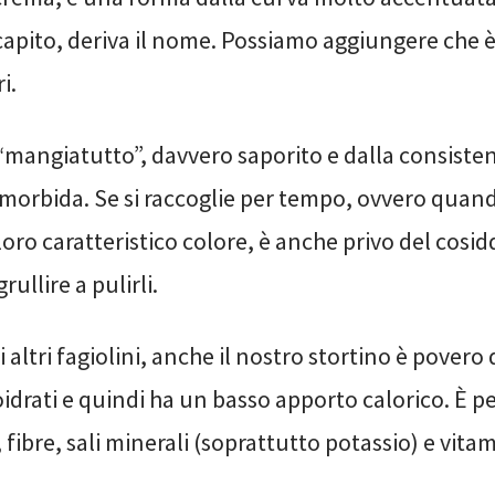
capito, deriva il nome. Possiamo aggiungere che è
i.
 “mangiatutto”, davvero saporito e dalla consiste
orbida. Se si raccoglie per tempo, ovvero quando
oro caratteristico colore, è anche privo del cosidd
rullire a pulirli.
i altri fagiolini, anche il nostro stortino è povero 
oidrati e quindi ha un basso apporto calorico. È pe
fibre, sali minerali (soprattutto potassio) e vitam