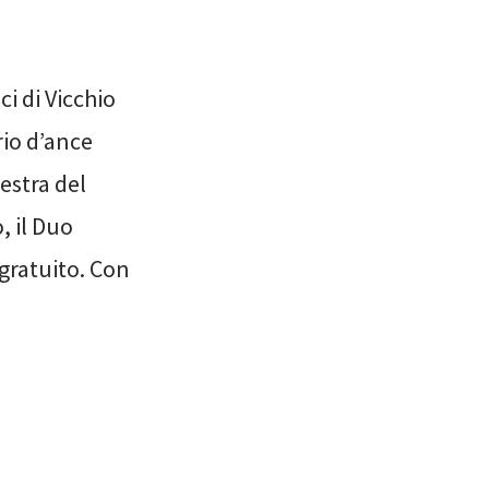
i di Vicchio
rio d’ance
estra del
, il Duo
 gratuito. Con