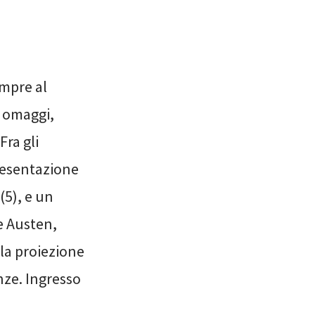
empre al
a omaggi,
Fra gli
resentazione
(5), e un
ne Austen,
la proiezione
nze. Ingresso