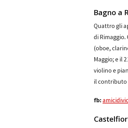
Bagno a R
Quattro gli a
di Rimaggio. 
(oboe, clarin
Maggio; e il 
violino e pia
il contributo
fb:
amicidivi
Castelfior