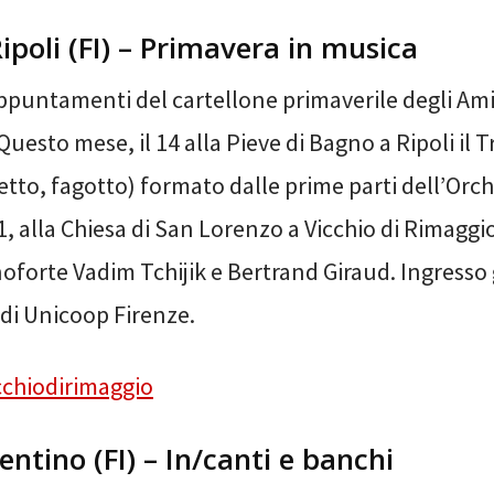
ipoli (FI) – Primavera in musica
ppuntamenti del cartellone primaverile degli Amic
Questo mese, il 14 alla Pieve di Bagno a Ripoli il T
etto, fagotto) formato dalle prime parti dell’Orch
21, alla Chiesa di San Lorenzo a Vicchio di Rimaggio
noforte Vadim Tchijik e Bertrand Giraud. Ingresso
 di Unicoop Firenze.
cchiodirimaggio
entino (FI) – In/canti e banchi