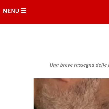
MENU ☰
Una breve rassegna delle i