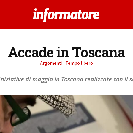
Accade in Toscana
Argomenti
Tempo libero
niziative di maggio in Toscana realizzate con il 