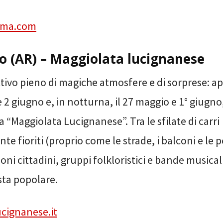
ema.com
o (AR) – Maggiolata lucignanese
ettivo pieno di magiche atmosfere e di sorprese:
e 2 giugno e, in notturna, il 27 maggio e 1° giugno,
a “Maggiolata Lucignanese”. Tra le sfilate di carri
e fioriti (proprio come le strade, i balconi e le p
ioni cittadini, gruppi folkloristici e bande musica
sta popolare.
cignanese.it