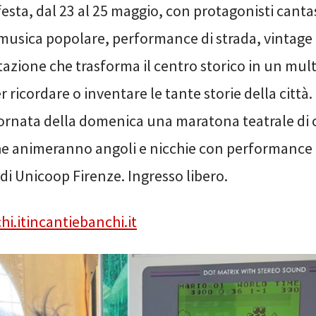
 festa, dal 23 al 25 maggio, con protagonisti canta
musica popolare, performance di strada, vintage 
azione che trasforma il centro storico in un mul
er ricordare o inventare le tante storie della città
giornata della domenica una maratona teatrale d
he animeranno angoli e nicchie con performance 
 di Unicoop Firenze. Ingresso libero.
hi.itincantiebanchi.it