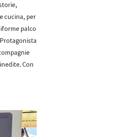
storie,
e cucina, per
tiforme palco
. Protagonista
i compagnie
inedite. Con