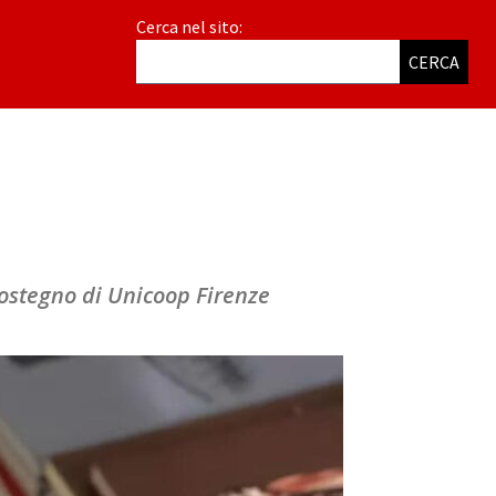
Cerca nel sito:
CERCA
sostegno di Unicoop Firenze