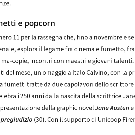
nze.
metti e popcorn
ero 11 per la rassegna che, fino a novembre e s
nale, esplora il legame fra cinema e fumetto, fr
irma-copie, incontri con maestri e giovani talenti. 
 del mese, un omaggio a Italo Calvino, con la p
a fumetti tratte da due capolavori dello scrittore 
lebra i 250 anni dalla nascita della scrittrice Ja
a presentazione della graphic novel
Jane Austen
e 
 pregiudizio
(30). Con il supporto di Unicoop Fire