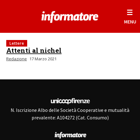
☰
MENU
Lettere
Attenti al nichel
Redazione
17 Marzo 2021
N. Iscrizione Albo delle Società Cooperative e mutualità
prevalente: A104272 (Cat. Consumo)