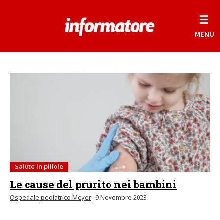
☰
MENU
Salute in pillole
Le cause del prurito nei bambini
Ospedale pediatrico Meyer
9 Novembre 2023