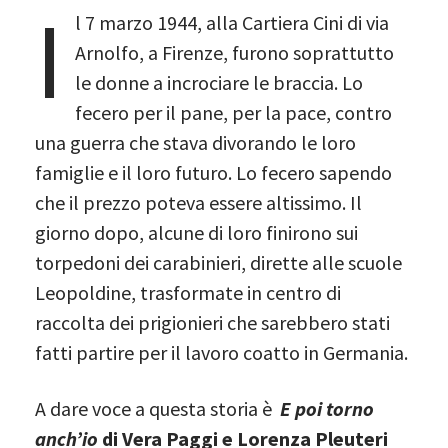
I
l 7 marzo 1944, alla Cartiera Cini di via
Arnolfo, a Firenze, furono soprattutto
le donne a incrociare le braccia. Lo
fecero per il pane, per la pace, contro
una guerra che stava divorando le loro
famiglie e il loro futuro. Lo fecero sapendo
che il prezzo poteva essere altissimo. Il
giorno dopo, alcune di loro finirono sui
torpedoni dei carabinieri, dirette alle scuole
Leopoldine, trasformate in centro di
raccolta dei prigionieri che sarebbero stati
fatti partire per il lavoro coatto in Germania.
A dare voce a questa storia è
E poi torno
anch’io
di Vera Paggi e Lorenza Pleuteri