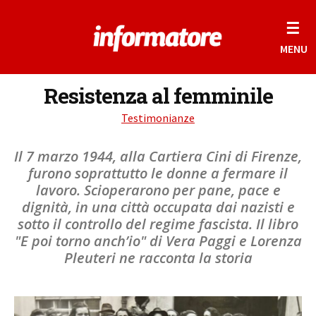
☰
MENU
Resistenza al femminile
Testimonianze
Il 7 marzo 1944, alla Cartiera Cini di Firenze,
furono soprattutto le donne a fermare il
lavoro. Scioperarono per pane, pace e
dignità, in una città occupata dai nazisti e
sotto il controllo del regime fascista. Il libro
"E poi torno anch’io" di Vera Paggi e Lorenza
Pleuteri ne racconta la storia