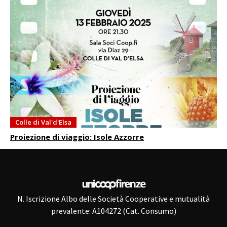
Colle di Val'd'Elsa
Proiezione di viaggio: Isole Azzorre
N. Iscrizione Albo delle Società Cooperative e mutualità
prevalente: A104272 (Cat. Consumo)