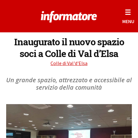
☰
MENU
Inaugurato il nuovo spazio
soci a Colle di Val d’Elsa
Colle di Val'd'Elsa
Un grande spazio, attrezzato e accessibile al
servizio della comunità