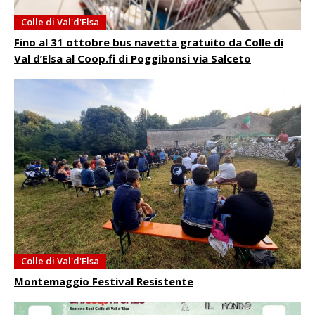
Colle di Val'd'Elsa
Fino al 31 ottobre bus navetta gratuito da Colle di
Val d’Elsa al Coop.fi di Poggibonsi via Salceto
Colle di Val'd'Elsa
Montemaggio Festival Resistente