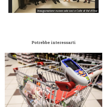
Inaugurazione nuova sala soci a Colle di Val d'Elsa
Potrebbe interessarti