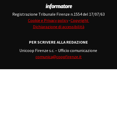
Registrazione Tribunale Firenze n.1554 del 17/07/63
Cookie e Privacy policy
·
Copyright
Dichiarazione di accessibilità
PER SCRIVERE ALLA REDAZIONE
Unicoop Firenze s.c. – Ufficio comunicazione
comunica@coopfirenze.it