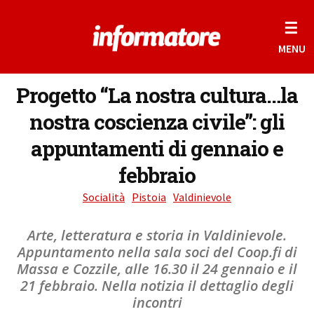
☰
MENU
Progetto “La nostra cultura…la
nostra coscienza civile”: gli
appuntamenti di gennaio e
febbraio
Socialità
Pistoia
Valdinievole
Arte, letteratura e storia in Valdinievole.
Appuntamento nella sala soci del Coop.fi di
Massa e Cozzile, alle 16.30 il 24 gennaio e il
21 febbraio. Nella notizia il dettaglio degli
incontri