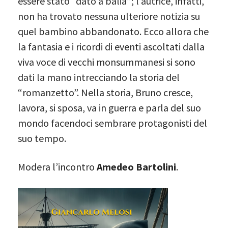
essere stato “dato a balia”; l’autrice, infatti,
non ha trovato nessuna ulteriore notizia su
quel bambino abbandonato. Ecco allora che
la fantasia e i ricordi di eventi ascoltati dalla
viva voce di vecchi monsummanesi si sono
dati la mano intrecciando la storia del
“romanzetto”. Nella storia, Bruno cresce,
lavora, si sposa, va in guerra e parla del suo
mondo facendoci sembrare protagonisti del
suo tempo.
Modera l’incontro
Amedeo Bartolini
.