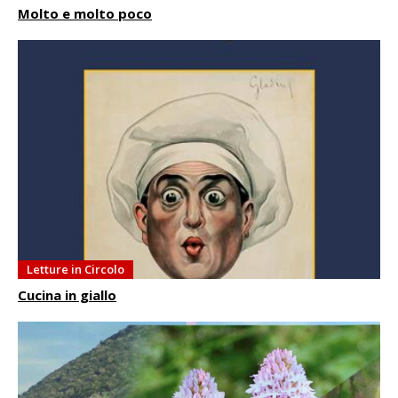
Molto e molto poco
Letture in Circolo
Cucina in giallo