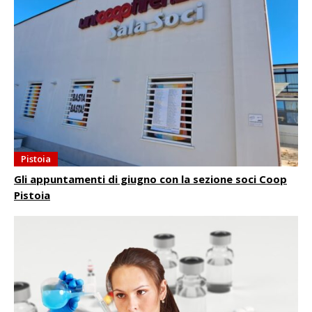
Pistoia
Gli appuntamenti di giugno con la sezione soci Coop
Pistoia