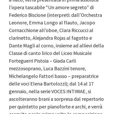
l’opera tascabile “Un amore segreto” di
Federico Biscione (interpreti: dall’Orchestra
Leonore, Emma Longo al flauto, Jacopo
Cornacchione all’oboe, Clara Riccucci al
clarinetto, Alejandra Rojas al fagotto e
Dante Magli al corno, insieme ad allievi della
Classe di canto lirico del Liceo Musicale
Forteguerri Pistoia – Giada Carli
mezzosoprano, Luca Bazzini tenore,
Michelangelo Fattori basso – preparatrice
delle voci Elena Bartolozzi); dal 14 al 17
gennaio, nella serie VOCES INTIMAE, si
ascolteranno brani a sorpresa dal repertorio
per quintetto per pianoforte e archi, e verrà