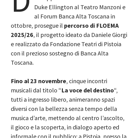
D
Duke Ellington al Teatro Manzoni e
al Forum Banca Alta Toscana in
ottobre, prosegue il
percorso di FLOEMA
2025/26
, il progetto ideato da Daniele Giorgi
e realizzato da Fondazione Teatri di Pistoia
con il prezioso sostegno di Banca Alta
Toscana.
Fino al 23 novembre
, cinque incontri
musicali dal titolo “
La voce del destino
“,
tutti a ingresso libero, animeranno spazi
diversi con la bellezza senza tempo della
musica d’arte, mettendo al centro l’ascolto,
il gioco e la scoperta, in dialogo aperto ed
informale con il pubblico: a Pistoia, presso la