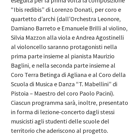
eseguita per la prima volta la composizione
“Ibis redibis” di Lorenzo Donati, per coro e
quartetto d’archi (dall’Orchestra Leonore,
Damiano Barreto e Emanuele Brilli al violino,
Silvia Mazzon alla viola e Andrea Agostinelli
al violoncello saranno protagonisti nella
prima parte insieme al pianista Maurizio
Baglini, e nella seconda parte insieme al
Coro Terra Betinga di Agliana e al Coro della
Scuola di Musica e Danza “T. Mabellini” di
Pistoia – Maestro del coro Paolo Pacini).
Ciascun programma sarà, inoltre, presentato
in forma di lezione-concerto dagli stessi
musicisti agli studenti delle scuole del
territorio che aderiscono al progetto.