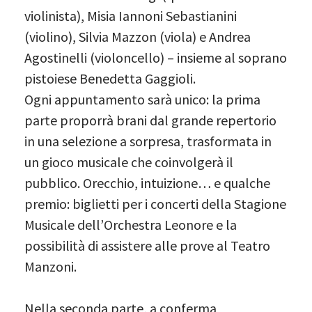
violinista), Misia Iannoni Sebastianini
(violino), Silvia Mazzon (viola) e Andrea
Agostinelli (violoncello) – insieme al soprano
pistoiese Benedetta Gaggioli.
Ogni appuntamento sarà unico: la prima
parte proporrà brani dal grande repertorio
in una selezione a sorpresa, trasformata in
un gioco musicale che coinvolgerà il
pubblico. Orecchio, intuizione… e qualche
premio: biglietti per i concerti della Stagione
Musicale dell’Orchestra Leonore e la
possibilità di assistere alle prove al Teatro
Manzoni.
Nella seconda parte, a conferma