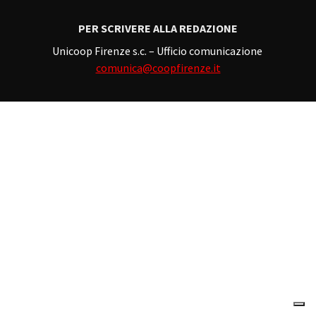
PER SCRIVERE ALLA REDAZIONE
Unicoop Firenze s.c. – Ufficio comunicazione
comunica@coopfirenze.it