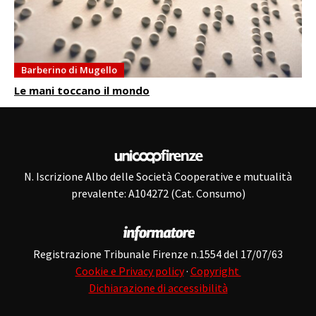
Barberino di Mugello
Le mani toccano il mondo
N. Iscrizione Albo delle Società Cooperative e mutualità
prevalente: A104272 (Cat. Consumo)
Registrazione Tribunale Firenze n.1554 del 17/07/63
Cookie e Privacy policy
·
Copyright
Dichiarazione di accessibilità