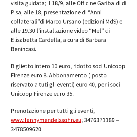
visita guidata; il 18/9, alle Officine Garibaldi di
Pisa, alle 18, presentazione di “Anni
collaterali”di Marco Ursano (edizioni MdS) e
alle 19.30 l’installazione video “Mel” di
Elisabetta Cardella, a cura di Barbara
Benincasi.
Biglietto intero 10 euro, ridotto soci Unicoop
Firenze euro 8. Abbonamento ( posto
riservato a tuti gli eventi) euro 40, per i soci
Unicoop Firenze euro 35.
Prenotazione per tutti gli eventi,
www.fannymendelssohn.eu
; 3476371189 –
3478509620