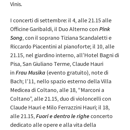
Vinis.
I concerti di settembre: il 4, alle 21.15 alle
Officine Garibaldi, il Duo Alterno con
Pink
Song
, con il soprano Tiziana Scandaletti e
Riccardo Piacentini al pianoforte; il 10, alle
21.15, nel giardino interno, all’Hotel Bagni di
Pisa, San Giuliano Terme, Claude Hauri
in
Frau Musika
(evento gratuito), note di
Bach; l’11, nello spazio esterno della Villa
Medicea di Coltano, alle 18, “Marconi a
Coltano”, alle 21.15, duo di violoncelli con
Claude Hauri e Milo Ferrazzini Hauri; il 18,
alle 21.15,
Fuori e dentro le righe
concerto
dedicato alle opere e alla vita della