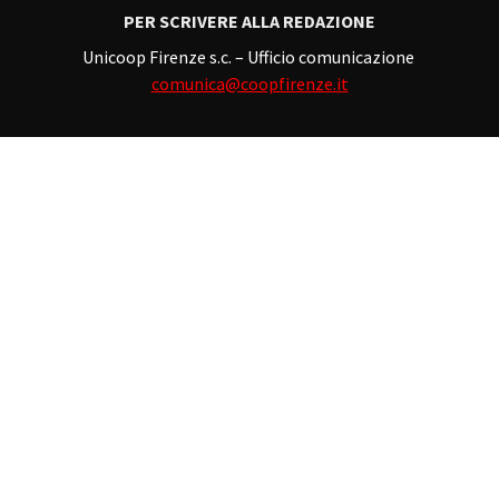
PER SCRIVERE ALLA REDAZIONE
Unicoop Firenze s.c. – Ufficio comunicazione
comunica@coopfirenze.it