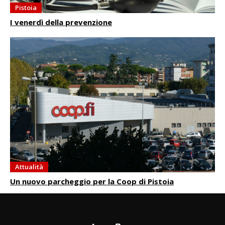
Pistoia
I venerdì della prevenzione
Attualità
Un nuovo parcheggio per la Coop di Pistoia