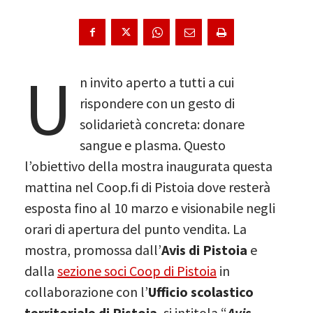
U
n invito aperto a tutti a cui
rispondere con un gesto di
solidarietà concreta: donare
sangue e plasma. Questo
l’obiettivo della mostra inaugurata questa
mattina nel Coop.fi di Pistoia dove resterà
esposta fino al 10 marzo e visionabile negli
orari di apertura del punto vendita. La
mostra, promossa dall’
Avis di Pistoia
e
dalla
sezione soci Coop di Pistoia
in
collaborazione con l’
Ufficio scolastico
territoriale di Pistoia
, si intitola “
Avis