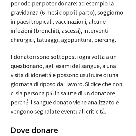
periodo per poter donare: ad esempio la
gravidanza (6 mesi dopo il parto), soggiorno
in paesi tropicali, vaccinazioni, alcune
infezioni (bronchiti, ascessi), interventi
chirurgici, tatuaggi, agopuntura, piercing.
I donatori sono sottoposti ogni volta a un
questionario, agli esami del sangue, a una
visita di idoneità̀ e possono usufruire di una
giornata di riposo dal lavoro. Si dice che non
ci sia persona più̀ in salute di un donatore,
perché́ il sangue donato viene analizzato e
vengono segnalate eventuali criticità̀.
Dove donare