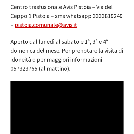
Centro trasfusionale Avis Pistoia – Via del
Ceppo 1 Pistoia – sms whatsapp 3333819249
–
pistoia.comunale@avis.it
Aperto dal lunedì al sabato e 1°, 3° e 4°
domenica del mese. Per prenotare la visita di
idoneità o per maggiori informazioni
057323765 (al mattino).