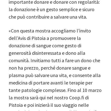
importante donare e donare con regolarità:
la donazione è un gesto semplice e sicuro
che può contribuire a salvare una vita.
«Con questa mostra accogliamo l’invito
dell’Avis di Pistoia a promuovere la
donazione di sangue come gesto di
generosità disinteressata e dono alla
comunità. Invitiamo tutti a fare un dono che
non ha prezzo, perché donare sangue e
plasma può salvare una vita, e consente alla
medicina di portare avanti le terapie per
tante patologie complesse. Fino al 10 marzo
la mostra sarà qui nel nostro Coop.fi di
Pistoia e poi inizierà il suo viaggio nelle