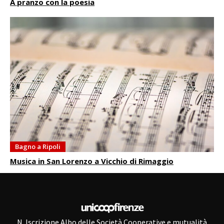
A pranzo con la poesia
Bagno a Ripoli
Musica in San Lorenzo a Vicchio di Rimaggio
N. Iscrizione Albo delle Società Cooperative e mutualità