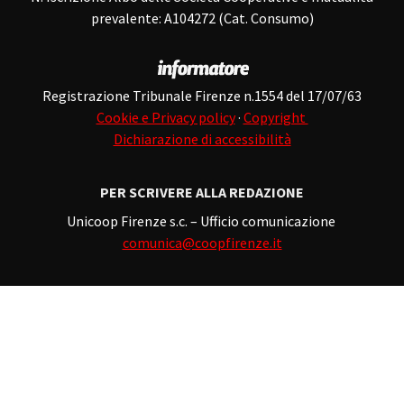
prevalente: A104272 (Cat. Consumo)
Registrazione Tribunale Firenze n.1554 del 17/07/63
Cookie e Privacy policy
·
Copyright
Dichiarazione di accessibilità
PER SCRIVERE ALLA REDAZIONE
Unicoop Firenze s.c. – Ufficio comunicazione
comunica@coopfirenze.it