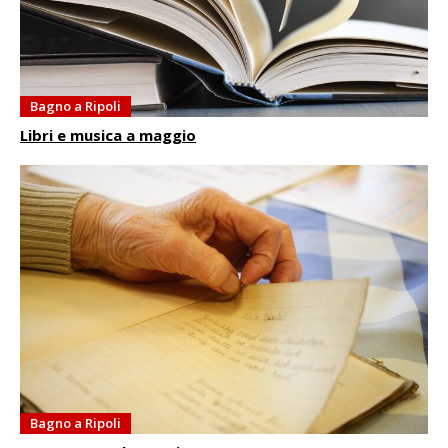
Bagno a Ripoli
Libri e musica a maggio
Bagno a Ripoli