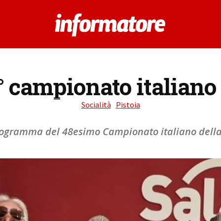
° campionato italiano
Socialità
Pistoia
rogramma del 48esimo Campionato italiano della