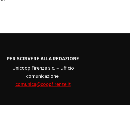
PER SCRIVERE ALLA REDAZIONE
Unicoop Firenze s.c. – Ufficio
comunicazione
comunica@coopfirenze.it