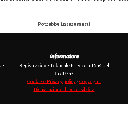
Potrebbe interessarti
ve
Registrazione Tribunale Firenze n.1554 del
17/07/63
Cookie e Privacy policy
·
Copyright
Dichiarazione di accessibilità