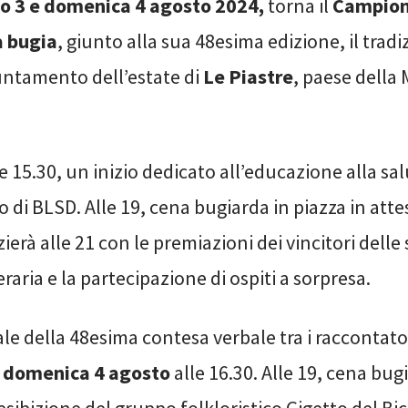
o 3 e domenica 4 agosto 2024,
torna il
Campion
a bugia
, giunto alla sua 48esima edizione, il tradi
ntamento dell’estate di
Le Piastre
, paese della
le 15.30, un inizio dedicato all’educazione alla sal
o di BLSD. Alle 19, cena bugiarda in piazza in atte
zierà alle 21 con le premiazioni dei vincitori delle
eraria e la partecipazione di ospiti a sorpresa.
ciale della 48esima contesa verbale tra i raccontato
à
domenica 4 agosto
alle 16.30. Alle 19, cena bug