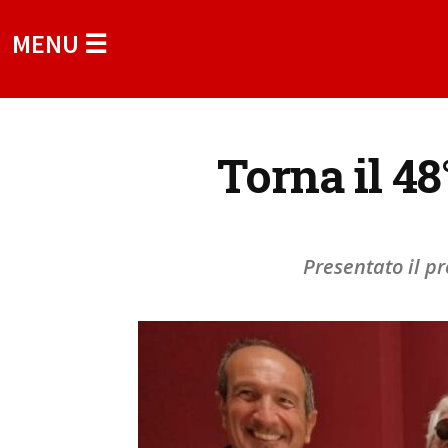
MENU ☰
Torna il 48
Presentato il p