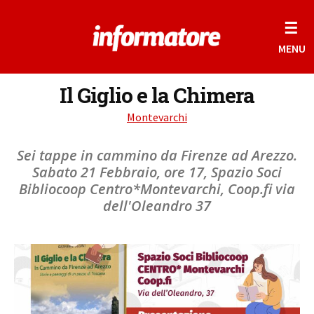
☰
MENU
Il Giglio e la Chimera
Montevarchi
Sei tappe in cammino da Firenze ad Arezzo.
Sabato 21 Febbraio, ore 17, Spazio Soci
Bibliocoop Centro*Montevarchi, Coop.fi via
dell'Oleandro 37