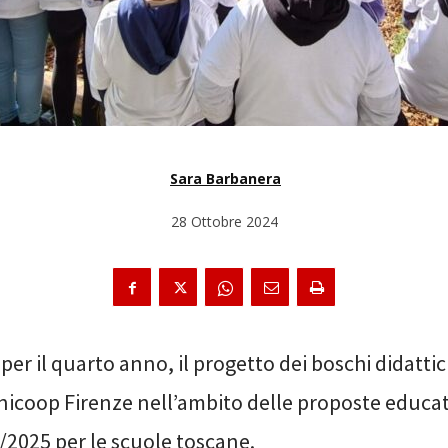
Sara Barbanera
28 Ottobre 2024
, per il quarto anno, il progetto dei boschi didattici
nicoop Firenze nell’ambito delle proposte educat
/2025 per le scuole toscane.