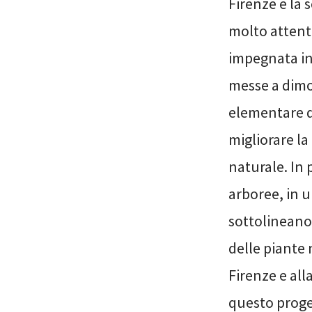
Firenze e la
molto attenta
impegnata in 
messe a dimo
elementare di
migliorare l
naturale. In 
arboree, in u
sottolineano 
delle piante
Firenze e all
questo proge