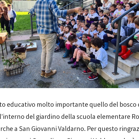
to educativo molto importante quello del bosco 
l’interno del giardino della scuola elementare Ro
orche a San Giovanni Valdarno. Per questo ringra