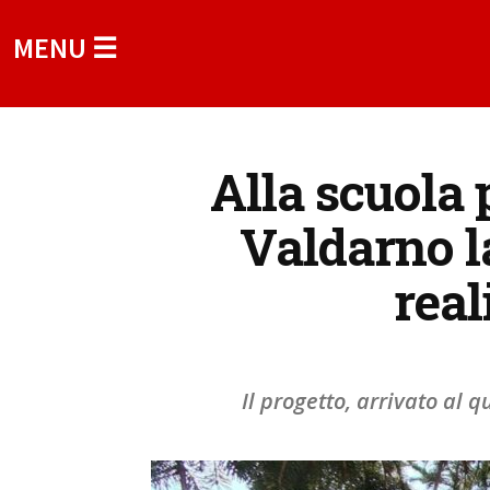
MENU ☰
Alla scuola 
Valdarno l
real
Il progetto, arrivato al 