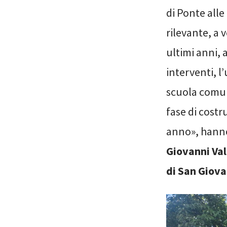
di Ponte alle
rilevante, a 
ultimi anni,
interventi, l
scuola comun
fase di costr
anno», hanno
Giovanni Val
di San Giova