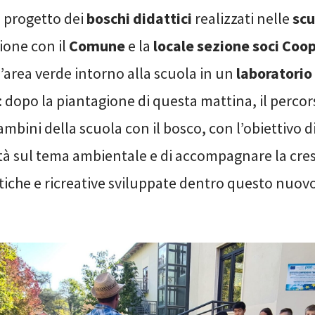
l progetto dei
boschi didattici
realizzati nelle
scu
ione con il
Comune
e la
locale sezione soci Coo
’area verde intorno alla scuola in un
laboratorio
: dopo la piantagione di questa mattina, il perco
bambini della scuola con il bosco, con l’obiettivo d
ità sul tema ambientale e di accompagnare la cre
ttiche e ricreative sviluppate dentro questo nuov