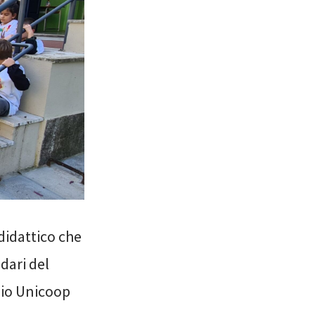
didattico che
dari del
zio Unicoop