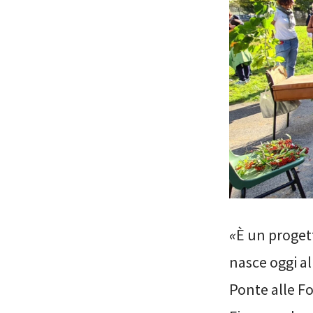
«
È un proget
nasce oggi al
Ponte alle F