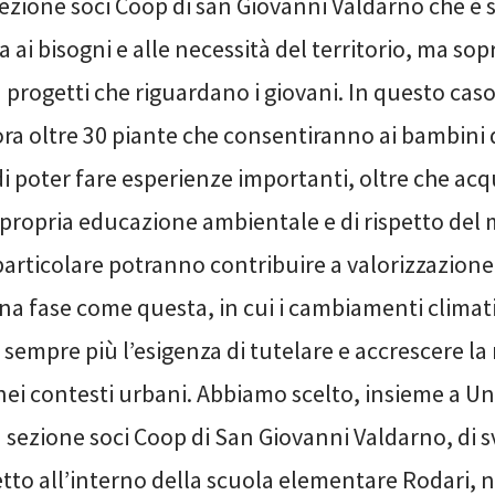
 sezione soci Coop di san Giovanni Valdarno che è
 ai bisogni e alle necessità del territorio, ma sop
progetti che riguardano i giovani. In questo cas
ra oltre 30 piante che consentiranno ai bambini 
 poter fare esperienze importanti, oltre che acqu
a propria educazione ambientale e di rispetto de
particolare potranno contribuire a valorizzazione
na fase come questa, in cui i cambiamenti climati
sempre più l’esigenza di tutelare e accrescere la
 nei contesti urbani. Abbiamo scelto, insieme a U
a sezione soci Coop di San Giovanni Valdarno, di 
tto all’interno della scuola elementare Rodari, n