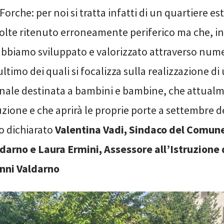
 Forche: per noi si tratta infatti di un quartiere
volte ritenuto erroneamente periferico ma che, in
 abbiamo sviluppato e valorizzato attraverso num
’ultimo dei quali si focalizza sulla realizzazione d
ale destinata a bambini e bambine, che attualm
uzione e che aprirà le proprie porte a settembre 
 dichiarato
Valentina Vadi, Sindaco del Comune
darno e Laura Ermini, Assessore all’Istruzion
nni Valdarno