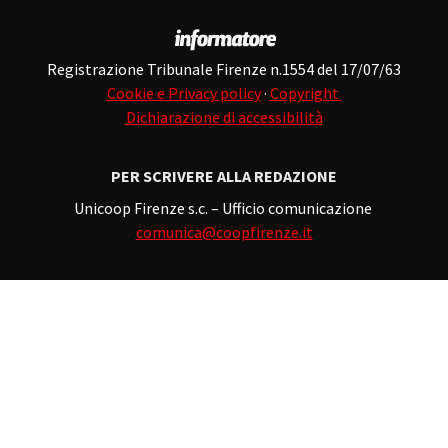
Registrazione Tribunale Firenze n.1554 del 17/07/63
Cookie e Privacy policy
·
Copyright
Dichiarazione di accessibilità
PER SCRIVERE ALLA REDAZIONE
Unicoop Firenze s.c. – Ufficio comunicazione
comunica@coopfirenze.it