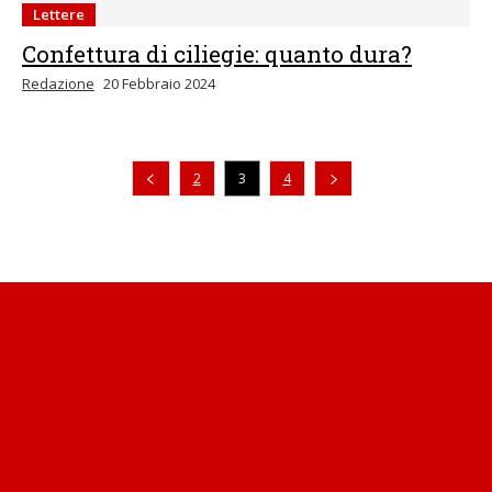
Lettere
Confettura di ciliegie: quanto dura?
Redazione
20 Febbraio 2024
Pagina precedente
2
3
4