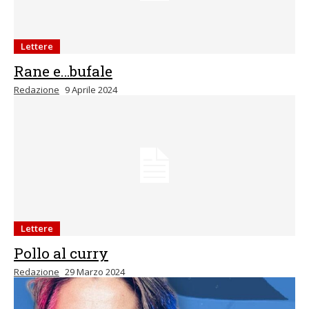
Lettere
Rane e…bufale
Redazione
9 Aprile 2024
Lettere
Pollo al curry
Redazione
29 Marzo 2024